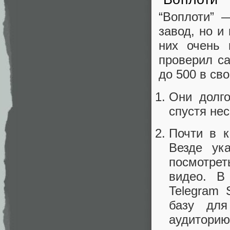
“Воплоти” 
завод, но и
них очень 
проверил са
до 500 в св
Они долго
спустя нес
Почти в к
Везде ук
посмотрет
видео. В
Telegram 
базу для
аудиторию