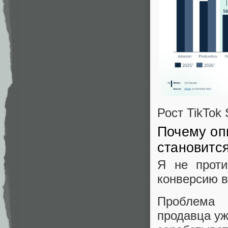
Рост TikTok
Почему оп
становитс
Я не проти
конверсию в
Проблема 
продавца уж