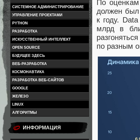
По оценкам
СИСТЕМНОЕ АДМИНИСТРИРОВАНИЕ
должен был 
УПРАВЛЕНИЕ ПРОЕКТАМИ
к году. Dat
PYTHON
млрд в бли
РАЗРАБОТКА
разгоняться
ИСКУССТВЕННЫЙ ИНТЕЛЛЕКТ
по разным о
OPEN SOURCE
БУДУЩЕЕ ЗДЕСЬ
ВЕБ-РАЗРАБОТКА
КОСМОНАВТИКА
РАЗРАБОТКА ВЕБ-САЙТОВ
GOOGLE
ЖЕЛЕЗО
LINUX
АЛГОРИТМЫ
ИНФОРМАЦИЯ