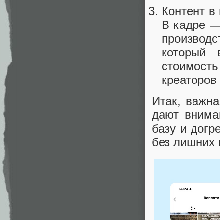
Контент в
В кадре —
производ
который 
стоимость
креаторов
Итак, важна
дают внима
базу и догр
без лишних 