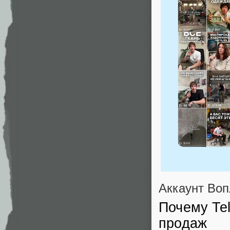
Аккаунт Воп
Почему Tel
продаж