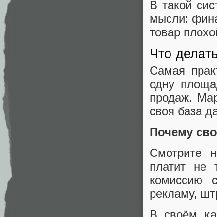
В такой сис
мысли: фина
товар плохо
Что делать
Самая прак
одну площад
продаж. Мар
своя база д
Почему сво
Смотрите н
платит не 
комиссию
рекламу, шт
В своём ка