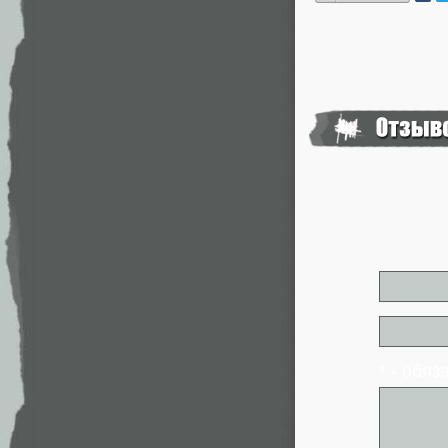
* - обя