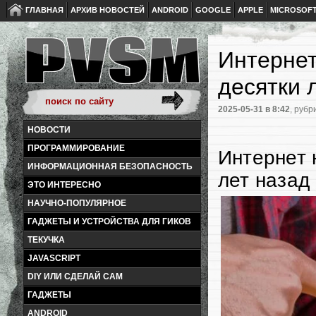
ГЛАВНАЯ
АРХИВ НОВОСТЕЙ
ANDROID
GOOGLE
APPLE
MICROSOF
Интернет
десятки 
2025-05-31
в 8:42
, рубр
НОВОСТИ
ПРОГРАММИРОВАНИЕ
Интернет 
ИНФОРМАЦИОННАЯ БЕЗОПАСНОСТЬ
лет назад
ЭТО ИНТЕРЕСНО
НАУЧНО-ПОПУЛЯРНОЕ
ГАДЖЕТЫ И УСТРОЙСТВА ДЛЯ ГИКОВ
ТЕКУЧКА
JAVASCRIPT
DIY ИЛИ СДЕЛАЙ САМ
ГАДЖЕТЫ
ANDROID