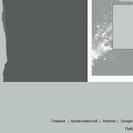
Главная
|
Архив новостей
|
Android
|
Google
Пуб