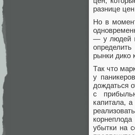
цен, которы
разнице цен
Но в момент
одновременн
— у людей м
определить
рынки дико 
Так что мар
у паникеро
дождаться о
с прибыль
капитала, 
реализова
корнеплода
убытки на с