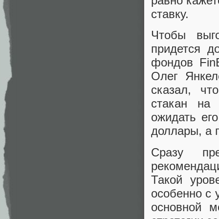
равно кажет
ставку.
Чтобы выг
придется д
фондов Fin
Олег Янкел
сказал, чт
стакан на
ожидать его
доллары, а 
Сразу пр
рекомендац
Такой уро
особенно с 
основной м