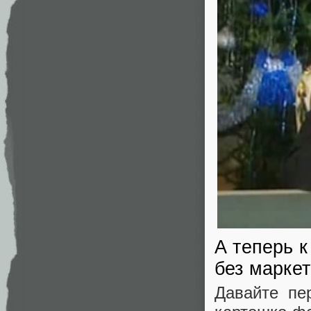
А теперь 
без марке
Давайте пе