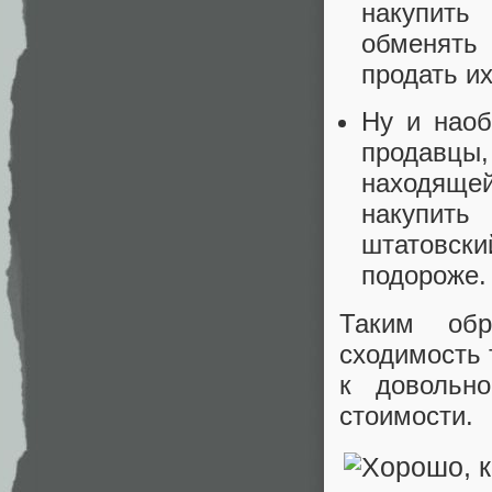
накупить
обменять
продать и
Ну и наоб
продавцы,
находяще
накупить
штатовски
подороже.
Таким обр
сходимость 
к довольно
стоимости.