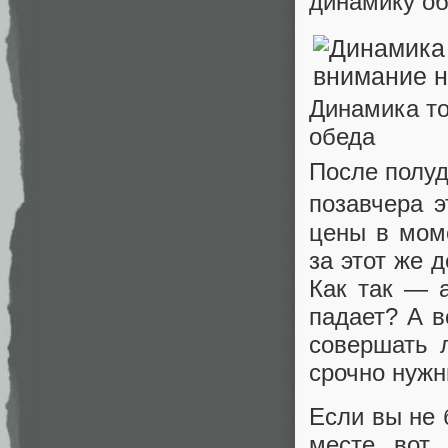
динамику об
Динамика то
обеда
После полуд
позавчера э
цены в мом
за этот же 
Как так — 
падает? А в
совершать 
срочно нужн
Если вы не 
месте вот 