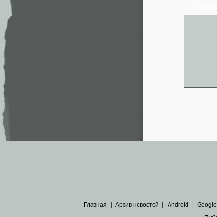
* - обя
Главная
|
Архив новостей
|
Android
|
Google