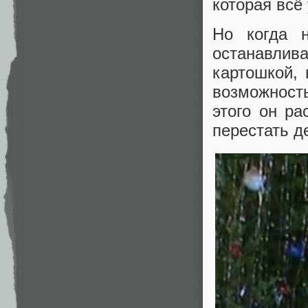
которая всё
Но когда 
останавли
картошкой,
возможность
этого он ра
перестать д