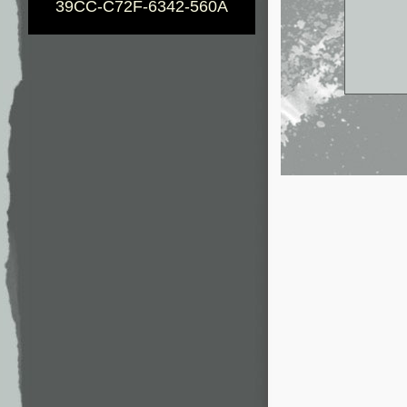
39CC-C72F-6342-560A