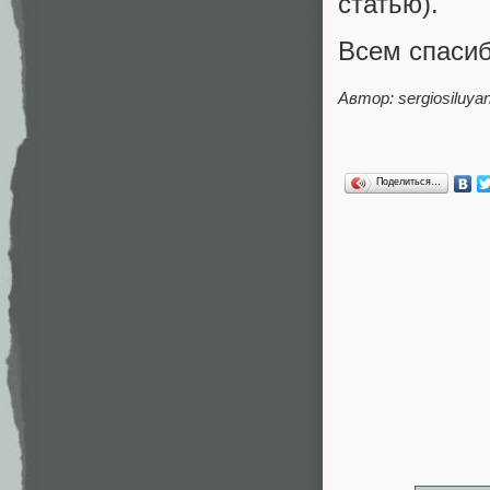
статью).
Всем спасиб
Автор: sergiosiluyan
Поделиться…