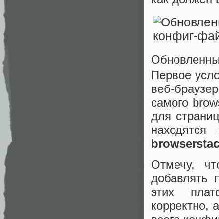
Обновленны
Первое усло
веб-браузер
самого brow
для страниц
находятся
browserstac
Отмечу, ч
добавлять 
этих плат
корректно, 