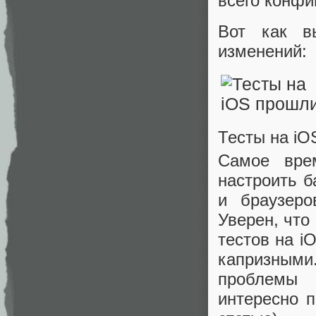
всего конфи
Вот как в
изменений:
Тесты на iO
Самое вре
настроить 
и браузеро
Уверен, что
тестов на i
капризными
проблемы 
интересно п