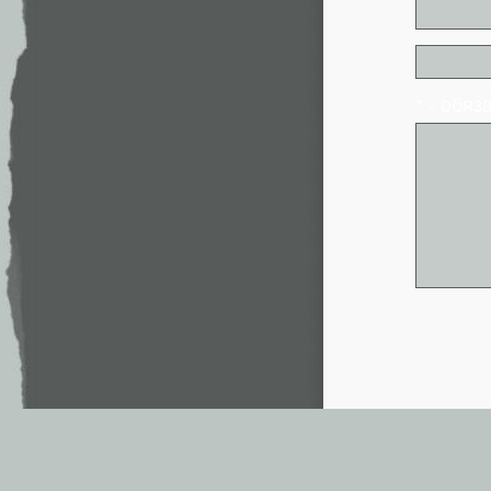
* - обя