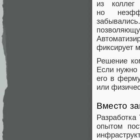
из коллег
но неэффе
забывались
позволяющу
Автоматизи
фиксирует м
Решение ко
Если нужно 
его в ферму
или физичес
Вместо з
Разработка
опытом пос
инфраструк