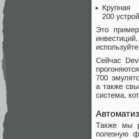
Крупная 
200 устро
Это пример
инвестиций
используйте
Сейчас Dev
прогоняю
700 эмулят
а также свы
система, ко
Автомати
Также мы р
полезную ф