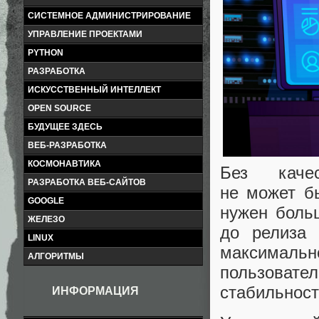
СИСТЕМНОЕ АДМИНИСТРИРОВАНИЕ
УПРАВЛЕНИЕ ПРОЕКТАМИ
PYTHON
РАЗРАБОТКА
ИСКУССТВЕННЫЙ ИНТЕЛЛЕКТ
OPEN SOURCE
БУДУЩЕЕ ЗДЕСЬ
ВЕБ-РАЗРАБОТКА
КОСМОНАВТИКА
Без качес
РАЗРАБОТКА ВЕБ-САЙТОВ
не может бы
GOOGLE
нужен больш
ЖЕЛЕЗО
до релиза
LINUX
максималь
АЛГОРИТМЫ
пользовате
стабильност
ИНФОРМАЦИЯ