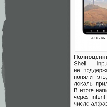
Полноценн
Shell In
не поддерж
поняли это
локаль при
В итоге нап
через inte
числе алфав