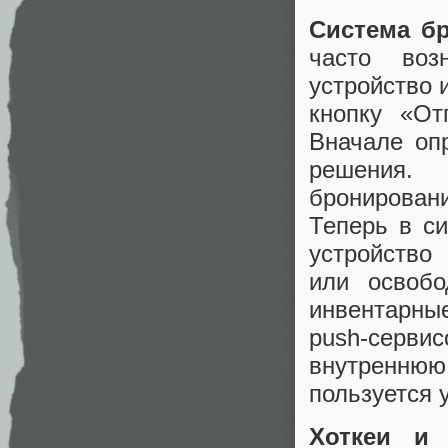
Система б
часто воз
устройство 
кнопку «От
Вначале оп
решения.
бронирован
Теперь в с
устройство
или освобо
инвентарны
push‑серв
внутреннюю 
пользуется 
Хоткеи и 