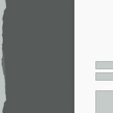
* - обя