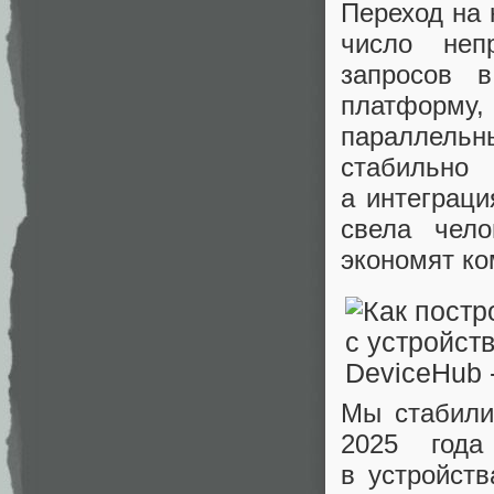
Переход на 
число неп
запросов 
платформ
параллельны
стабильно
а интеграци
свела чел
экономят ко
Мы стабили
2025 года
в устройств