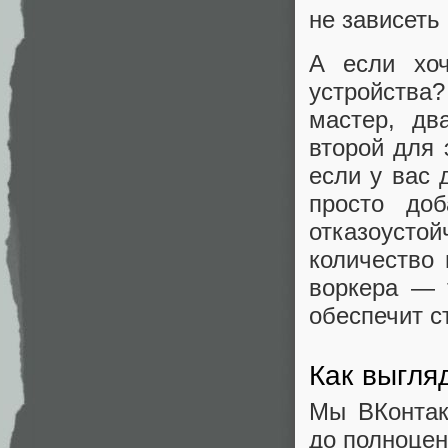
не зависеть
А если хоч
устройства?
мастер, дв
второй для 
если у вас 
просто до
отказоусто
количество 
воркера — 
обеспечит с
Как выгля
Мы ВКонтак
до полноцен