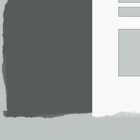
* - обя