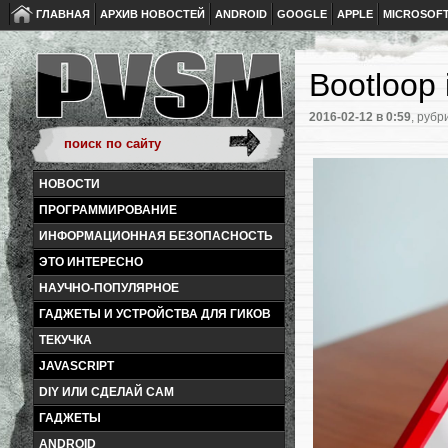
ГЛАВНАЯ
АРХИВ НОВОСТЕЙ
ANDROID
GOOGLE
APPLE
MICROSOF
Bootloop
2016-02-12
в 0:59
, рубр
НОВОСТИ
ПРОГРАММИРОВАНИЕ
ИНФОРМАЦИОННАЯ БЕЗОПАСНОСТЬ
ЭТО ИНТЕРЕСНО
НАУЧНО-ПОПУЛЯРНОЕ
ГАДЖЕТЫ И УСТРОЙСТВА ДЛЯ ГИКОВ
ТЕКУЧКА
JAVASCRIPT
DIY ИЛИ СДЕЛАЙ САМ
ГАДЖЕТЫ
ANDROID