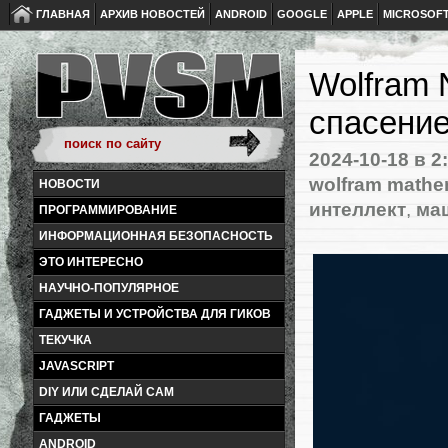
ГЛАВНАЯ
АРХИВ НОВОСТЕЙ
ANDROID
GOOGLE
APPLE
MICROSOF
Wolfram 
спасение
2024-10-18
в 2
wolfram mathe
НОВОСТИ
интеллект
,
ма
ПРОГРАММИРОВАНИЕ
ИНФОРМАЦИОННАЯ БЕЗОПАСНОСТЬ
ЭТО ИНТЕРЕСНО
НАУЧНО-ПОПУЛЯРНОЕ
ГАДЖЕТЫ И УСТРОЙСТВА ДЛЯ ГИКОВ
ТЕКУЧКА
JAVASCRIPT
DIY ИЛИ СДЕЛАЙ САМ
ГАДЖЕТЫ
ANDROID