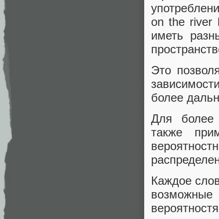
употреблени
on the river
иметь разн
пространств
Это позвол
зависимост
более дальн
Для более 
также при
вероятно
распределен
Каждое слов
возможные
вероятностя