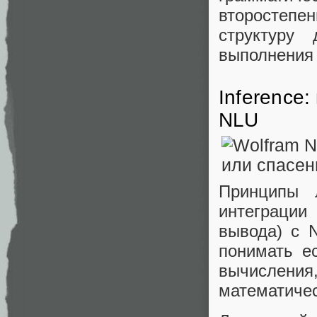
второстепе
структуру
выполнения 
Inference
NLU
Принципы 
интеграции
вывода) с 
понимать е
вычислени
математичес