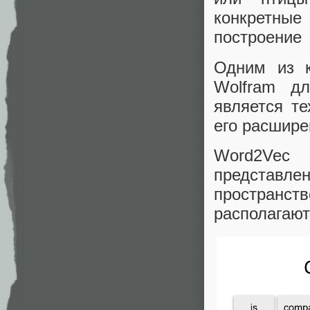
конкретные
построение
Одним из к
Wolfram дл
является те
его расшире
Word2Vec 
представл
пространс
располагают