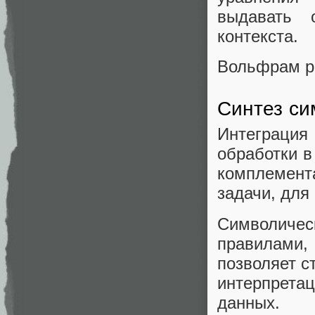
выдавать 
контекста.
Вольфрам ра
Синтез си
Интеграция
обработки в
комплемен
задачи, для
Символичес
правилами,
позволяет с
интерпретац
данных.