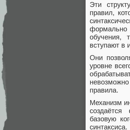
Эти структ
правил, кот
синтаксич
формально 
обучения, 
вступают в и
Они позвол
уровне всег
обрабатыв
невозможно
правила.
Механизм ин
создаётся 
базовую ког
синтаксиса