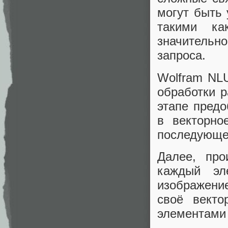
могут быть
такими ка
значитель
запроса.
Wolfram NL
обработки 
этапе предо
в векторно
последующе
Далее, про
каждый эл
изображени
своё векто
элементами 