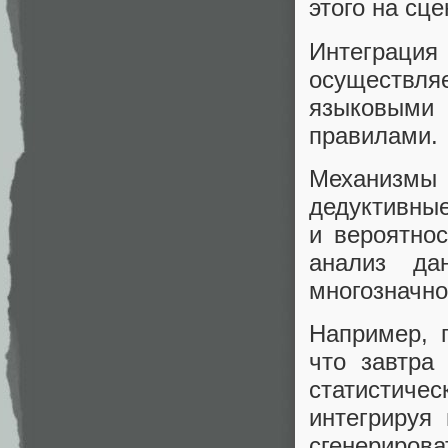
этого на сц
Интеграция
осуществляе
языковыми 
правилами.
Механизмы 
дедуктивные
и вероятно
анализ да
многозначно
Например, п
что завтра
статистиче
интегрируя
сгенериров