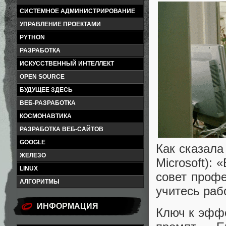
СИСТЕМНОЕ АДМИНИСТРИРОВАНИЕ
УПРАВЛЕНИЕ ПРОЕКТАМИ
PYTHON
РАЗРАБОТКА
ИСКУССТВЕННЫЙ ИНТЕЛЛЕКТ
OPEN SOURCE
БУДУЩЕЕ ЗДЕСЬ
ВЕБ-РАЗРАБОТКА
КОСМОНАВТИКА
РАЗРАБОТКА ВЕБ-САЙТОВ
GOOGLE
Как сказала
ЖЕЛЕЗО
Microsoft):
LINUX
совет профе
АЛГОРИТМЫ
учитесь раб
ИНФОРМАЦИЯ
Ключ к эфф