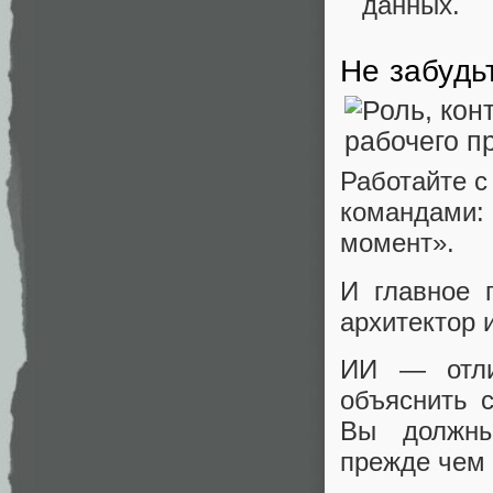
данных.
Не забудь
Работайте с
командами:
момент».
И главное 
архитектор 
ИИ — отли
объяснить 
Вы должны
прежде чем 