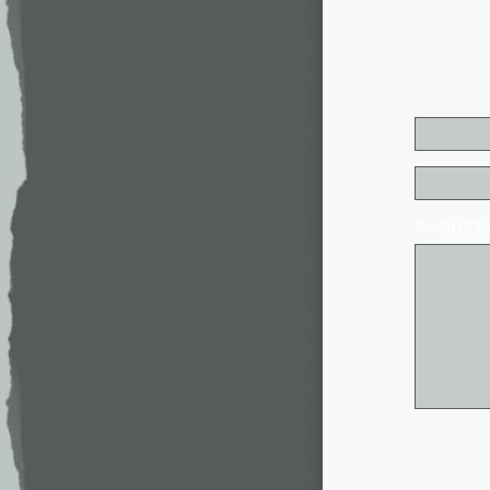
* - обя