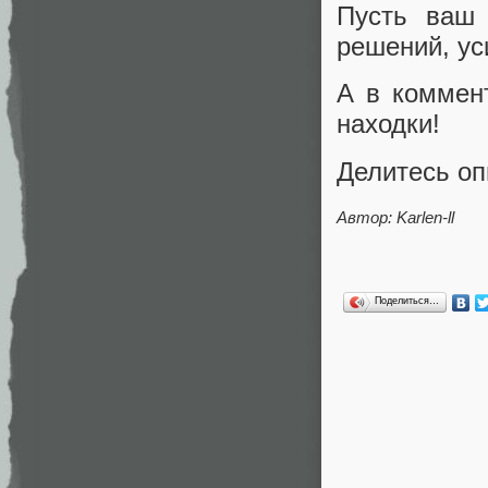
Пусть ваш 
решений, ус
А в коммен
находки!
Делитесь оп
Автор:
Karlen-ll
Поделиться…