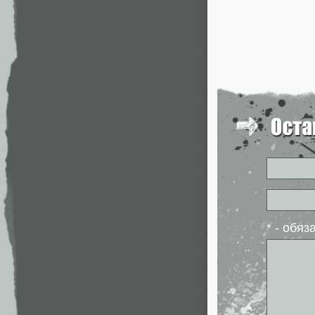
* - обя