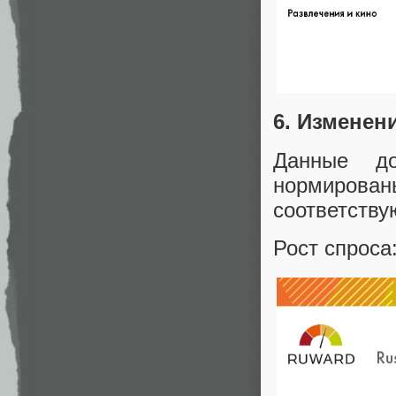
6. Изменен
Данные до
нормирова
соответству
Рост спроса