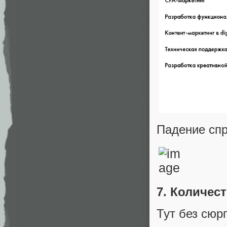
Падение спр
7. Количес
Тут без сюр