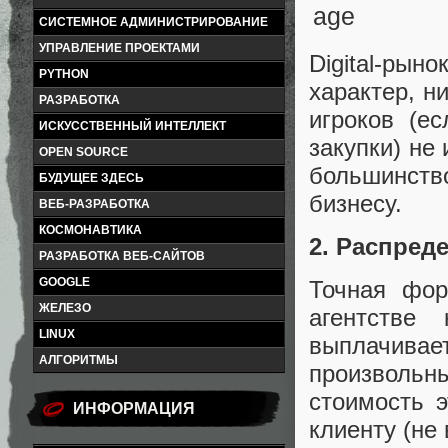
СИСТЕМНОЕ АДМИНИСТРИРОВАНИЕ
УПРАВЛЕНИЕ ПРОЕКТАМИ
Digital-ры
PYTHON
характер, н
РАЗРАБОТКА
игроков (е
ИСКУССТВЕННЫЙ ИНТЕЛЛЕКТ
закупки) не
OPEN SOURCE
большинств
БУДУЩЕЕ ЗДЕСЬ
бизнесу.
ВЕБ-РАЗРАБОТКА
КОСМОНАВТИКА
2. Распред
РАЗРАБОТКА ВЕБ-САЙТОВ
GOOGLE
Точная фор
ЖЕЛЕЗО
агентстве
LINUX
выплачивает
АЛГОРИТМЫ
произволь
стоимость 
ИНФОРМАЦИЯ
клиенту (не