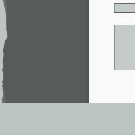
* - обя