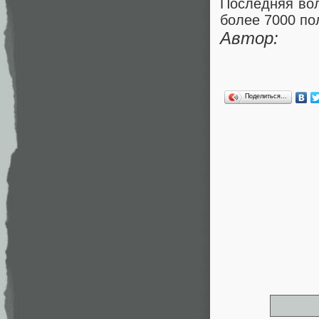
Последняя вол
более 7000 по
Автор:
Поделиться…