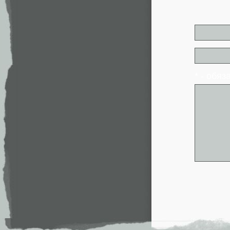
* - обя