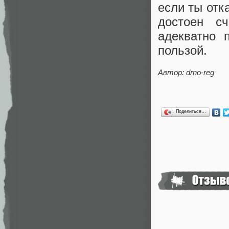
если ты отка
достоен с
адекватно 
пользой.
Автор: drno-reg
Поделиться…