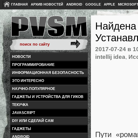
ГЛАВНАЯ
АРХИВ НОВОСТЕЙ
ANDROID
GOOGLE
APPLE
MICROSOF
Найдена 
Устанав
2017-07-24
в 1
intellij idea
,
Ис
НОВОСТИ
ПРОГРАММИРОВАНИЕ
ИНФОРМАЦИОННАЯ БЕЗОПАСНОСТЬ
ЭТО ИНТЕРЕСНО
НАУЧНО-ПОПУЛЯРНОЕ
ГАДЖЕТЫ И УСТРОЙСТВА ДЛЯ ГИКОВ
ТЕКУЧКА
JAVASCRIPT
DIY ИЛИ СДЕЛАЙ САМ
ГАДЖЕТЫ
Пути «рома
ANDROID