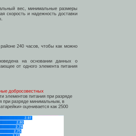
альный вес, минимальные размеры
кая скорость и надежность доставки
ы.
районе 240 часов, чтобы как можно
роведена на основании данных о
тающее от одного элемента питания
ные добросовестных
и элементов питания при разряде
я при разряде минимальным, в
атарейки» оценивается как 2500