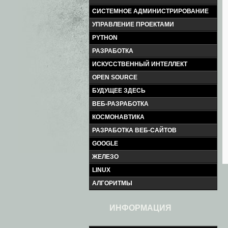
СИСТЕМНОЕ АДМИНИСТРИРОВАНИЕ
УПРАВЛЕНИЕ ПРОЕКТАМИ
PYTHON
РАЗРАБОТКА
ИСКУССТВЕННЫЙ ИНТЕЛЛЕКТ
OPEN SOURCE
БУДУЩЕЕ ЗДЕСЬ
ВЕБ-РАЗРАБОТКА
КОСМОНАВТИКА
РАЗРАБОТКА ВЕБ-САЙТОВ
GOOGLE
ЖЕЛЕЗО
LINUX
АЛГОРИТМЫ
ИНФОРМАЦИЯ