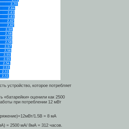
ть устройство, которое потребляет
ь «батарейки» оценили как 2500
работы при потреблении 12 мВт
ряжение)=12мВт/1.5В = 8 мА
А) = 2500 мА/ 8мА = 312 часов.