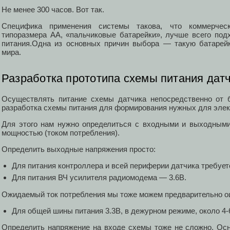
Не менее 300 часов. Вот так.
Специфика применения системы такова, что коммерчес
типоразмера АА, «пальчиковые батарейки», лучше всего под
питания.Одна из основных причин выбора — такую батарей
мира.
Разработка прототипа схемы питания дат
Осуществлять питание схемы датчика непосредственно от 
разработка схемы питания для формирования нужных для элек
Для этого нам нужно определиться с входными и выходным
мощностью (током потребления).
Определить выходные напряжения просто:
Для питания контроллера и всей периферии датчика требует
Для питания ВЧ усилителя радиомодема — 3.6В.
Ожидаемый ток потребления мы тоже можем предварительно о
Для общей шины питания 3.3В, в дежурном режиме, около 4-
Определить напряжение на входе схемы тоже не сложно. Ос