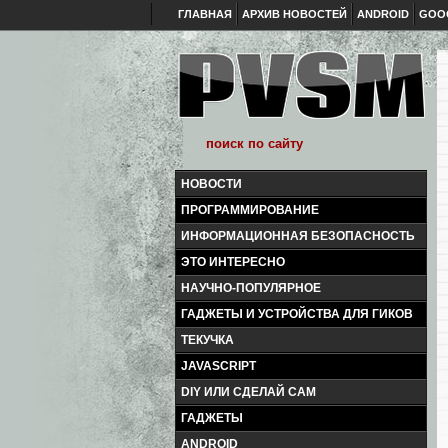
ГЛАВНАЯ
АРХИВ НОВОСТЕЙ
ANDROID
GOO
НОВОСТИ
ПРОГРАММИРОВАНИЕ
ИНФОРМАЦИОННАЯ БЕЗОПАСНОСТЬ
ЭТО ИНТЕРЕСНО
НАУЧНО-ПОПУЛЯРНОЕ
ГАДЖЕТЫ И УСТРОЙСТВА ДЛЯ ГИКОВ
ТЕКУЧКА
JAVASCRIPT
DIY ИЛИ СДЕЛАЙ САМ
ГАДЖЕТЫ
ANDROID