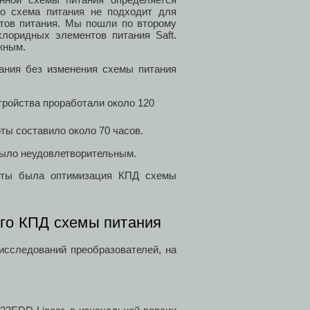
то схема питания не подходит для
нтов питания. Мы пошли по второму
хлоридных элементов питания Saft.
жным.
ания без изменения схемы питания
стройства проработали около 120
ты составило около 70 часов.
было неудовлетворительным.
оты была оптимизация КПД схемы
го КПД схемы питания
исследований преобразователей, на