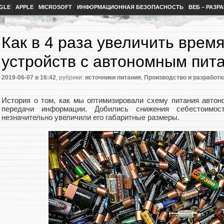
GLE
APPLE
MICROSOFT
ИНФОРМАЦИОННАЯ БЕЗОПАСНОСТЬ
ВЕБ – РАЗР
Как в 4 раза увеличить врем
устройств с автономным пит
2019-06-07
в 16:42
, рубрики:
источники питания
,
Производство и разработк
История о том, как мы оптимизировали схему питания автон
передачи информации. Добились снижения себестоимос
незначительно увеличили его габаритные размеры.