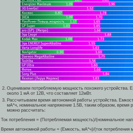
Оцениваем потребляемую мощность похожего устройства. Ес
около 1 мА от 12В, что составляет 12мВт.
Рассчитываем время автономной работы устройства. Емкост
мА*ч, номинальное напряжение 1.5В, таким образом, время 
можно рассчитать:
Ток потребления = (Потребляемая мощность)/(номинальное нап
Время автономной работы = (Емкость, мА*ч)/(ток потребления м