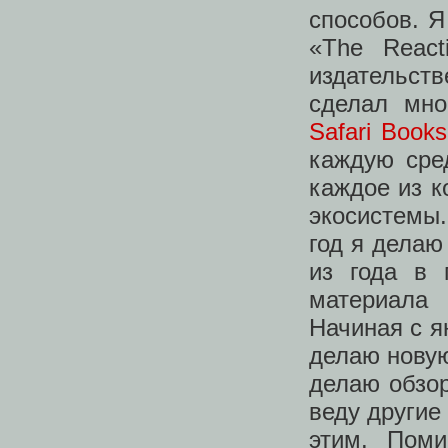
способов. Я
«The Reac
издательств
сделал мно
Safari Books
каждую сре
каждое из к
экосистемы.
год я делаю
из года в 
материала
Начиная с я
делаю новую
делаю обзор
веду другие
этим. Пом