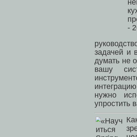
руководст
задачей и 
думать не о
вашу сис
инструмен
интеграцию
нужно исп
упростить в
Ка
зр
не