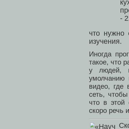
что нужно 
изучения.
Иногда про
такое, что 
у людей, 
умолчанию 
видео, где 
сеть, чтоб
что в этой
скоро речь 
Ск