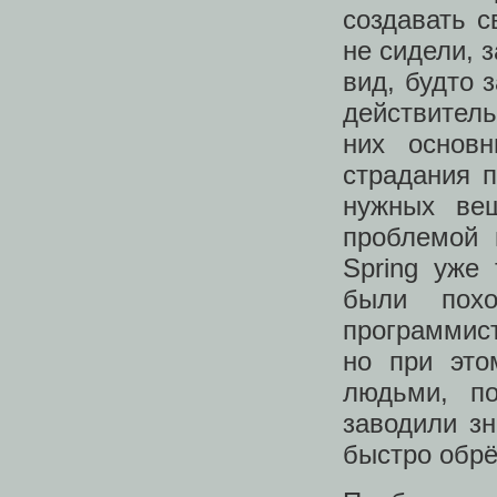
создавать с
не сидели, 
вид, будто 
действитель
них основ
страдания 
нужных вещ
проблемой 
Spring уже 
были пох
программист
но при это
людьми, по
заводили зн
быстро обрё