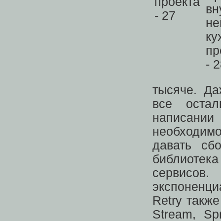
тысяче. Да
все остал
написании 
необходимо
давать сбо
библиотек
сервисов.
экспоненци
Retry также
Stream, Sp