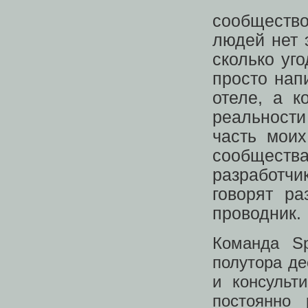
сообщество
людей нет 
сколько уг
просто нап
отеле, а к
реальности
часть мои
сообщества
разработч
говорят ра
проводник.
Команда Sp
полутора де
и консульт
постоянно