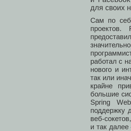
для своих 
Сам по себ
проектов.
предостав
значительно
программис
работал с н
нового и ин
так или ина
крайне при
большие сис
Spring We
поддержку 
веб-сокетов,
и так далее