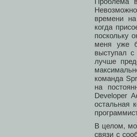
Проблема в
Невозможно
времени на
когда присо
поскольку о
меня уже б
выступал с
лучше пред
максимальн
команда Spr
на постоян
Developer 
остальная 
программис
В целом, мо
связи с соо