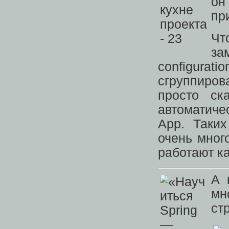
он
пр
Чт
за
configurat
сгруппиров
просто ск
автоматиче
App. Таких
очень мног
работают ка
А 
мн
ст