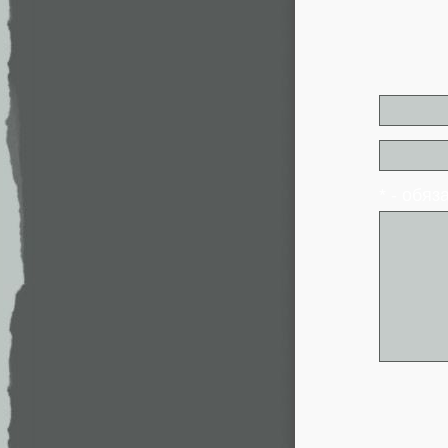
* - обя