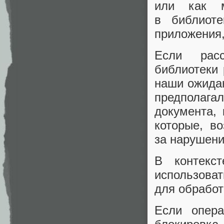
или как 
в библиот
приложения,
Если расс
библиотеки
наши ожидан
предполага
документа,
которые, в
за нарушени
В контекс
использоват
для обработ
Если опера