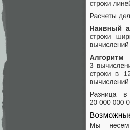
строки лине
Расчеты дел
Наивный а
строки ши
вычислений 
Алгоритм
3 вычислени
строки в 1
вычислений 
Разница в
20 000 000 0
Возможные
Мы несем 