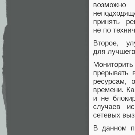
возмож
неподходящ
принять ре
не по техни
Второе, у
для лучшего
Мониторит
прерывать 
ресурсам, 
времени. Ка
и не блоки
случаев ис
сетевых выз
В данном п