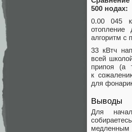
Сравнение
500 нодах:
0.00 045 
отопление
алгоритм с 
33 кВтч на
всей школой
припоя (а 
к сожалени
для фонарик
Выводы
Для начал
собираете
медленным