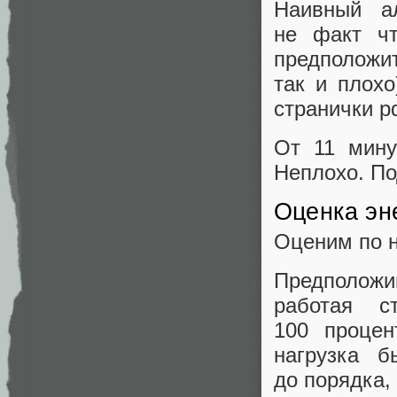
Наивный ал
не факт чт
предположит
так и плохо
странички p
От 11 мину
Неплохо. По
Оценка эн
Оценим по н
Предположим
работая с
100 процен
нагрузка 
до порядка,