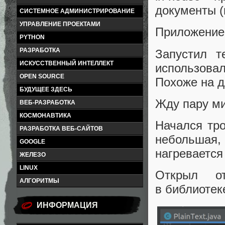
документы (
СИСТЕМНОЕ АДМИНИСТРИРОВАНИЕ
УПРАВЛЕНИЕ ПРОЕКТАМИ
Приложение 
PYTHON
РАЗРАБОТКА
Запустил т
ИСКУССТВЕННЫЙ ИНТЕЛЛЕКТ
использов
OPEN SOURCE
Похоже на д
БУДУЩЕЕ ЗДЕСЬ
Жду пару ми
ВЕБ-РАЗРАБОТКА
КОСМОНАВТИКА
Начался тро
РАЗРАБОТКА ВЕБ-САЙТОВ
небольшая,
GOOGLE
нагревается
ЖЕЛЕЗО
LINUX
Открыл о
АЛГОРИТМЫ
в библиотек
ИНФОРМАЦИЯ