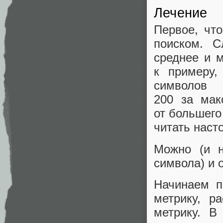
Лечение
Первое, чт
поиском. 
среднее и 
к примеру,
символов
200 за мак
от большег
читать наст
Можно (и н
символа) и 
Начинаем п
метрику, р
метрику. В