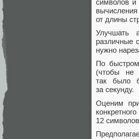
символов и
вычисления
от длины ст
Улучшать 
различные с
нужно нарез
По быстром
(чтобы не 
так было 
за секунду.
Оценим при
конкретно
12 символов
Предпола