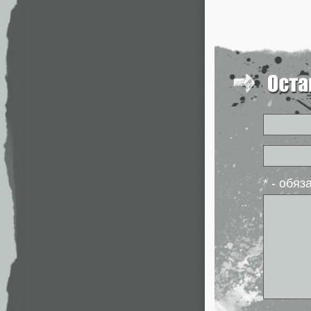
* - обя