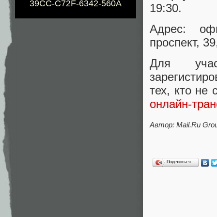
39CC-C72F-6342-560A
19:30.
Адрес: оф
проспект, 39,
Для уча
зарегистиро
тех, кто не
онлайн-тра
Автор: Mail.Ru Gro
Поделиться…