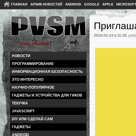
ГЛАВНАЯ
АРХИВ НОВОСТЕЙ
ANDROID
GOOGLE
APPLE
MICROSOF
Приглаш
2016-02-24
в 11:30
, руб
НОВОСТИ
ПРОГРАММИРОВАНИЕ
ИНФОРМАЦИОННАЯ БЕЗОПАСНОСТЬ
ЭТО ИНТЕРЕСНО
НАУЧНО-ПОПУЛЯРНОЕ
ГАДЖЕТЫ И УСТРОЙСТВА ДЛЯ ГИКОВ
ТЕКУЧКА
JAVASCRIPT
DIY ИЛИ СДЕЛАЙ САМ
ГАДЖЕТЫ
ANDROID