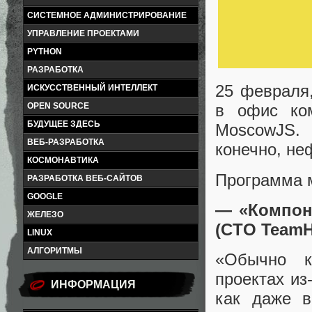
СИСТЕМНОЕ АДМИНИСТРИРОВАНИЕ
УПРАВЛЕНИЕ ПРОЕКТАМИ
PYTHON
РАЗРАБОТКА
25 февраля,
ИСКУССТВЕННЫЙ ИНТЕЛЛЕКТ
OPEN SOURCE
в офис ком
БУДУЩЕЕ ЗДЕСЬ
MoscowJS.
ВЕБ-РАЗРАБОТКА
конечно, н
КОСМОНАВТИКА
Программа 
РАЗРАБОТКА ВЕБ-САЙТОВ
GOOGLE
— «Компоне
ЖЕЛЕЗО
(CTO TeamH
LINUX
АЛГОРИТМЫ
«Обычно к
проектах из
ИНФОРМАЦИЯ
как даже в