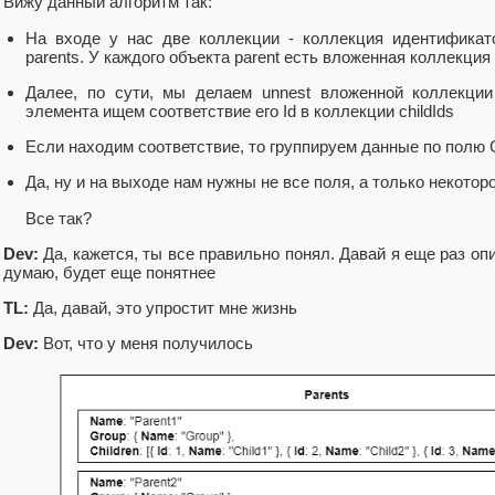
Вижу данный алгоритм так:
На входе у нас две коллекции - коллекция идентификато
parents. У каждого объекта parent есть вложенная коллекция 
Далее, по сути, мы делаем unnest вложенной коллекции 
элемента ищем соответствие его Id в коллекции childIds
Если находим соответствие, то группируем данные по полю 
Да, ну и на выходе нам нужны не все поля, а только некото
Все так?
Dev:
Да, кажется, ты все правильно понял. Давай я еще раз оп
думаю, будет еще понятнее
TL:
Да, давай, это упростит мне жизнь
Dev:
Вот, что у меня получилось