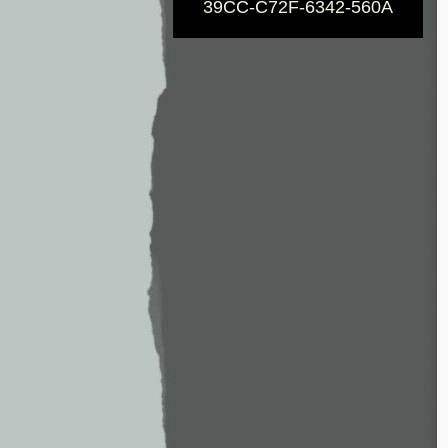
39CC-C72F-6342-560A