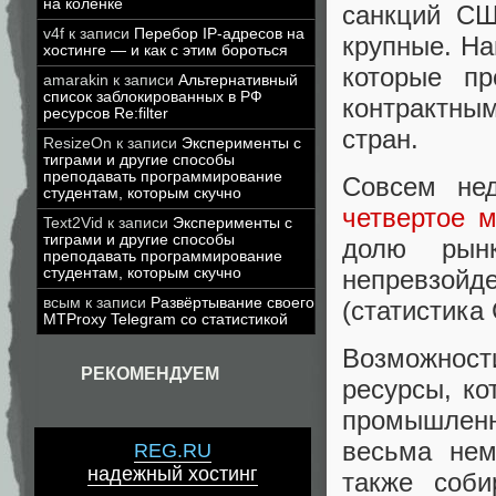
на коленке
санкций СШ
v4f
к записи
Перебор IP-адресов на
крупные. На
хостинге — и как с этим бороться
которые п
amarakin
к записи
Альтернативный
список заблокированных в РФ
контрактны
ресурсов Re:filter
стран.
ResizeOn
к записи
Эксперименты с
тиграми и другие способы
преподавать программирование
Совсем нед
студентам, которым скучно
четвертое м
Text2Vid
к записи
Эксперименты с
тиграми и другие способы
долю рын
преподавать программирование
непревзойд
студентам, которым скучно
всым
к записи
Развёртывание своего
(статистика 
MTProxy Telegram со статистикой
Возможност
РЕКОМЕНДУЕМ
ресурсы, ко
промышленн
весьма нем
REG.RU
надежный хостинг
также соби