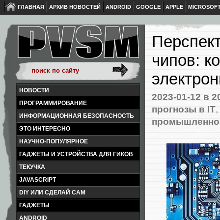
ГЛАВНАЯ
АРХИВ НОВОСТЕЙ
ANDROID
GOOGLE
APPLE
MICROSOF
Перспект
чипов: к
электро
НОВОСТИ
2023-01-12
в 2
ПРОГРАММИРОВАНИЕ
прогнозы в IT
ИНФОРМАЦИОННАЯ БЕЗОПАСНОСТЬ
промышленно
ЭТО ИНТЕРЕСНО
НАУЧНО-ПОПУЛЯРНОЕ
ГАДЖЕТЫ И УСТРОЙСТВА ДЛЯ ГИКОВ
ТЕКУЧКА
JAVASCRIPT
DIY ИЛИ СДЕЛАЙ САМ
ГАДЖЕТЫ
ANDROID