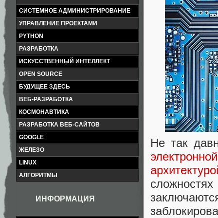
СИСТЕМНОЕ АДМИНИСТРИРОВАНИЕ
УПРАВЛЕНИЕ ПРОЕКТАМИ
PYTHON
РАЗРАБОТКА
ИСКУССТВЕННЫЙ ИНТЕЛЛЕКТ
OPEN SOURCE
БУДУЩЕЕ ЗДЕСЬ
ВЕБ-РАЗРАБОТКА
КОСМОНАВТИКА
РАЗРАБОТКА ВЕБ-САЙТОВ
GOOGLE
Не так дав
ЖЕЛЕЗО
электрон
LINUX
архитектур
АЛГОРИТМЫ
сложностя
заключаются
ИНФОРМАЦИЯ
заблокирова