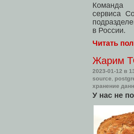
Команда п
сервиса C
подразделе
в России.
Читать по
Жарим T
2023-01-12
в 1
source
,
postgr
хранение дан
У нас не п