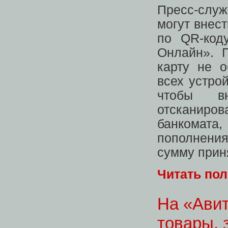
Пресс-служ
могут внес
по QR-код
Онлайн». 
карту не о
всех устро
чтобы вн
отсканиров
банкомата,
пополнения
сумму прин
Читать по
На «Авит
товары, 