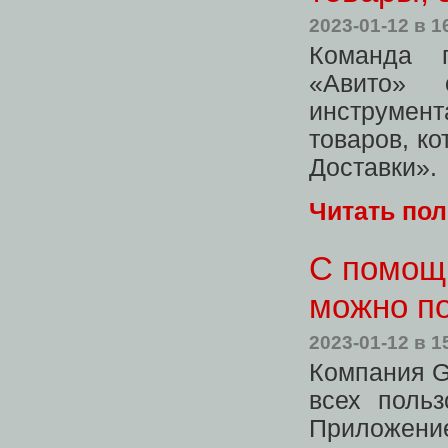
2023-01-12
в 1
Команда п
«Авито» 
инструмент
товаров, к
Доставки».
Читать по
С помощ
можно п
2023-01-12
в 1
Компания G
всех поль
Приложение