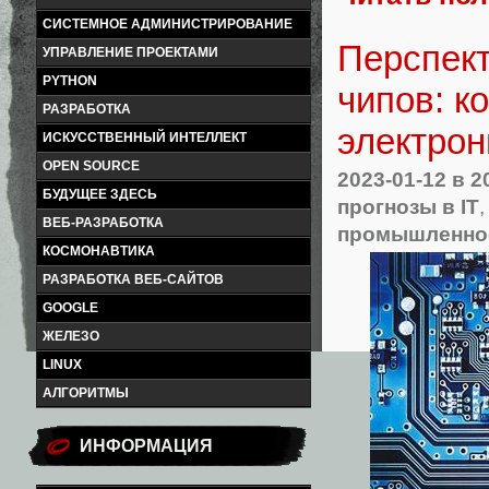
СИСТЕМНОЕ АДМИНИСТРИРОВАНИЕ
Перспект
УПРАВЛЕНИЕ ПРОЕКТАМИ
PYTHON
чипов: к
РАЗРАБОТКА
электро
ИСКУССТВЕННЫЙ ИНТЕЛЛЕКТ
OPEN SOURCE
2023-01-12
в 2
БУДУЩЕЕ ЗДЕСЬ
прогнозы в IT
ВЕБ-РАЗРАБОТКА
промышленно
КОСМОНАВТИКА
РАЗРАБОТКА ВЕБ-САЙТОВ
GOOGLE
ЖЕЛЕЗО
LINUX
АЛГОРИТМЫ
ИНФОРМАЦИЯ