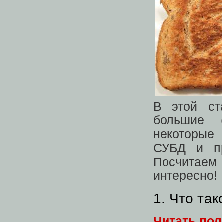
В этой ст
большие (
некоторые
СУБД и пр
Посчитаем
интересно!
1. Что та
Читать по