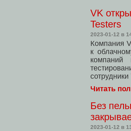
VK откры
Testers
2023-01-12
в 1
Компания V
к облачно
компаний 
тестирова
сотрудники
Читать по
Без пель
закрывае
2023-01-12
в 1