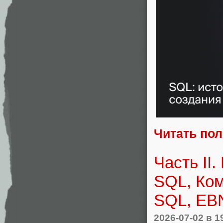
Читать по
Часть II
SQL, Ком
SQL, EB
2026-07-02
в 1