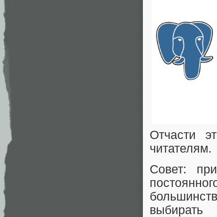
Отчасти э
читателям.
Совет: пр
постоянног
большинст
выбирать