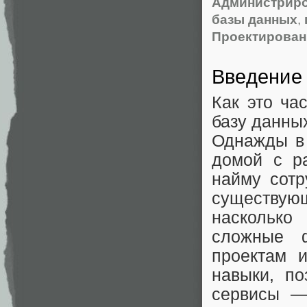
Администриро
базы данных
,
Проектирован
Введение
Как это ча
базу данны
Однажды в 
домой с р
найму сотр
существую
насколько
сложные 
проектам 
навыки, по
сервисы —