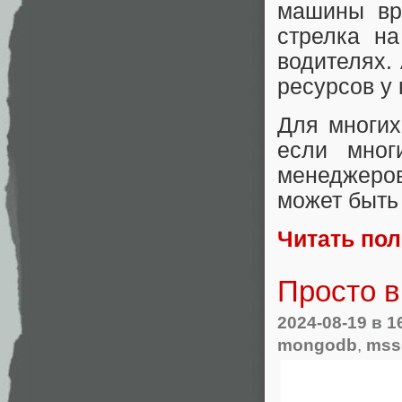
машины вр
стрелка на
водителях.
ресурсов у
Для многих
если мног
менеджеров
может быть
Читать по
Просто в
2024-08-19
в 1
mongodb
,
mss