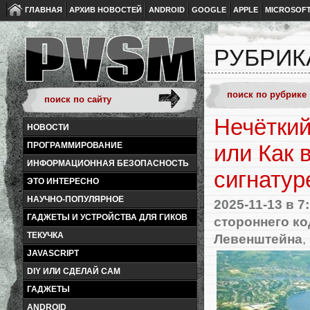
ГЛАВНАЯ
АРХИВ НОВОСТЕЙ
ANDROID
GOOGLE
APPLE
MICROSOF
РУБРИК
Нечёткий
НОВОСТИ
ПРОГРАММИРОВАНИЕ
или Как 
ИНФОРМАЦИОННАЯ БЕЗОПАСНОСТЬ
сигнатур
ЭТО ИНТЕРЕСНО
НАУЧНО-ПОПУЛЯРНОЕ
2025-11-13
в 7
ГАДЖЕТЫ И УСТРОЙСТВА ДЛЯ ГИКОВ
стороннего ко
ТЕКУЧКА
Левенштейна
,
JAVASCRIPT
DIY ИЛИ СДЕЛАЙ САМ
ГАДЖЕТЫ
ANDROID