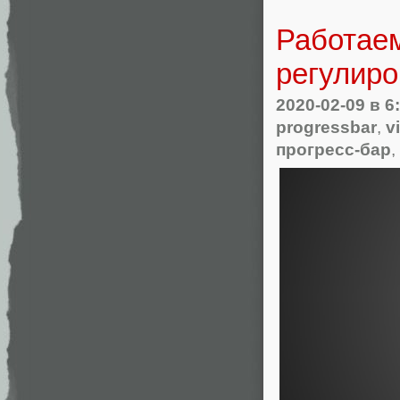
Работаем
регулиро
2020-02-09
в 6
progressbar
,
v
прогресс-бар
,