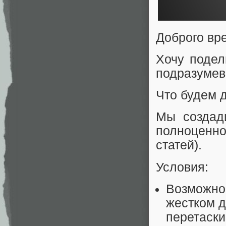
Доброго вре
Хочу подел
подразумев
Что будем 
Мы создад
полноценн
статей).
Условия:
Возможнос
жестком д
перетаски