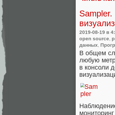
Sampler.
визуализ
2019-08-19
в 4
open source
,
p
данных
,
Прог
В общем сл
любую метри
в консоли 
визуализац
Наблюдени
мониторинг