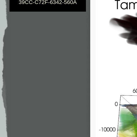
39CC-C72F-6342-560A