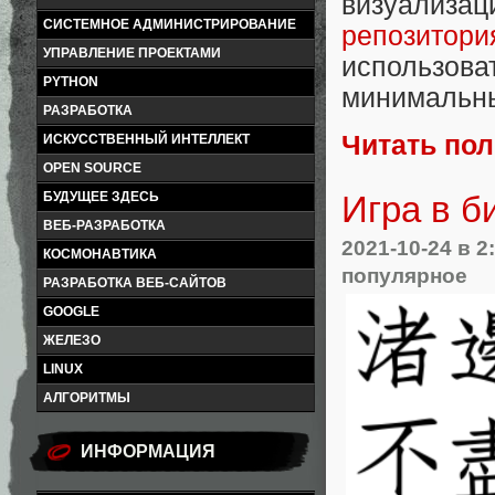
визуализац
СИСТЕМНОЕ АДМИНИСТРИРОВАНИЕ
репозитори
УПРАВЛЕНИЕ ПРОЕКТАМИ
использова
PYTHON
минимальн
РАЗРАБОТКА
Читать по
ИСКУССТВЕННЫЙ ИНТЕЛЛЕКТ
OPEN SOURCE
БУДУЩЕЕ ЗДЕСЬ
Игра в б
ВЕБ-РАЗРАБОТКА
2021-10-24
в 2
КОСМОНАВТИКА
популярное
РАЗРАБОТКА ВЕБ-САЙТОВ
GOOGLE
ЖЕЛЕЗО
LINUX
АЛГОРИТМЫ
ИНФОРМАЦИЯ