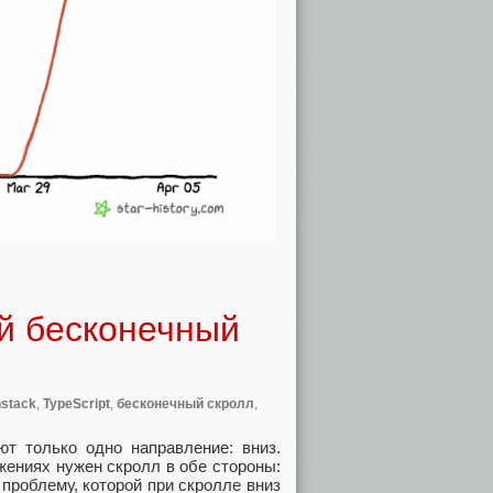
й бесконечный
nstack
,
TypeScript
,
бесконечный скролл
,
т только одно направление: вниз.
жениях нужен скролл в обе стороны:
 проблему, которой при скролле вниз