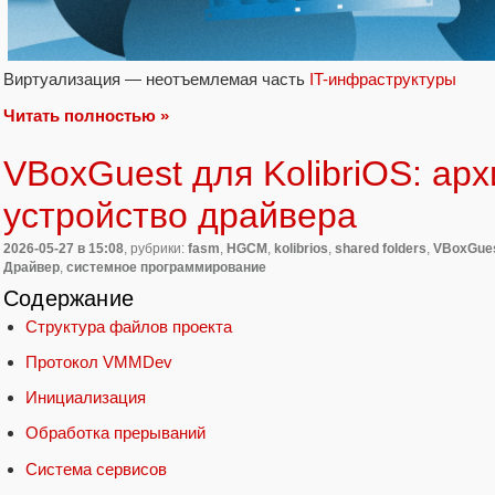
Виртуализация — неотъемлемая часть
IT-инфраструктуры
Читать полностью »
VBoxGuest для KolibriOS: арх
устройство драйвера
2026-05-27
в 15:08
, рубрики:
fasm
,
HGCM
,
kolibrios
,
shared folders
,
VBoxGue
Драйвер
,
системное программирование
Содержание
Структура файлов проекта
Протокол VMMDev
Инициализация
Обработка прерываний
Система сервисов