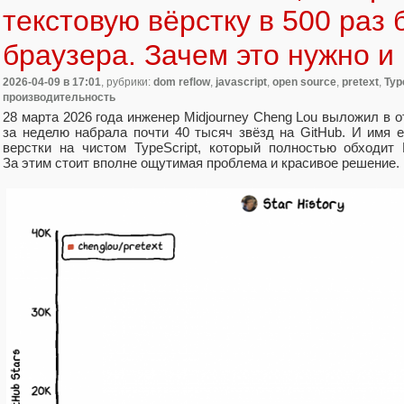
текстовую вёрстку в 500 раз
браузера. Зачем это нужно и 
2026-04-09
в 17:01
, рубрики:
dom reflow
,
javascript
,
open source
,
pretext
,
Typ
производительность
28 марта 2026 года инженер Midjourney Cheng Lou выложил в о
за неделю набрала почти 40 тысяч звёзд на GitHub. И имя
верстки на чистом TypeScript, который полностью обходит
За этим стоит вполне ощутимая проблема и красивое решение.