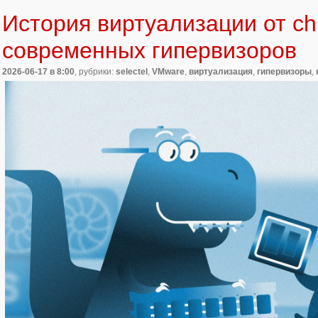
История виртуализации от chro
современных гипервизоров
2026-06-17
в 8:00
, рубрики:
selectel
,
VMware
,
виртуализация
,
гипервизоры
,