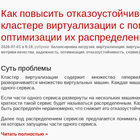
Как повысить отказоустойчив
кластере виртуализации с п
оптимизации их распределен
2026-07-01
в 9:18
, рубрики:
балансировка нагрузки
,
виртуализация
,
вирту
метрики качества
,
надежность
,
оптимизация
,
отказоустойчивость
,
сервис
Суть проблемы
Кластер виртуализации содержит множество гиперви
разворачивается множество виртуальных машин. Каждая машин
одного сервиса.
Если части одного сервиса развернуты на нескольких машинах
краткости такой сервис будет называться распределенным. К
быть распределён неравномерно, что снижает его отказоустойч
Далее под распределением сервисов предлагается понимать
на которых запущены части одного сервиса.
Читать полностью »