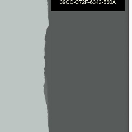
39CC-C72F-6342-560A