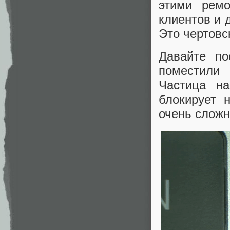
этими рем
клиентов и 
Это чертовс
Давайте по
поместили 
Частица н
блокирует 
очень сложн