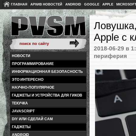
ГЛАВНАЯ
АРХИВ НОВОСТЕЙ
ANDROID
GOOGLE
APPLE
MICROSOF
Ловушка,
Apple с 
2018-06-29
в 1
периферия
НОВОСТИ
ПРОГРАММИРОВАНИЕ
ИНФОРМАЦИОННАЯ БЕЗОПАСНОСТЬ
ЭТО ИНТЕРЕСНО
НАУЧНО-ПОПУЛЯРНОЕ
ГАДЖЕТЫ И УСТРОЙСТВА ДЛЯ ГИКОВ
ТЕКУЧКА
JAVASCRIPT
DIY ИЛИ СДЕЛАЙ САМ
ГАДЖЕТЫ
ANDROID