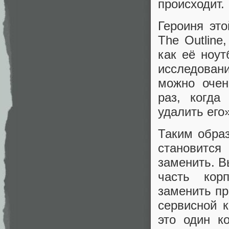
происходит.
Героиня эт
The Outline
как её ноу
исследовани
можно очен
раз, когда
удалить его»
Таким обра
становитс
заменить. В
часть кор
заменить пр
сервисной 
это один к