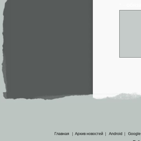
* - обя
Главная
|
Архив новостей
|
Android
|
Google