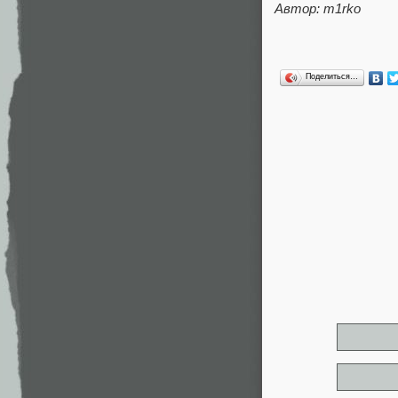
Автор: m1rko
Поделиться…