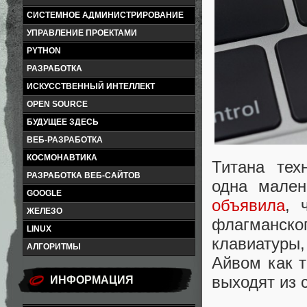
СИСТЕМНОЕ АДМИНИСТРИРОВАНИЕ
УПРАВЛЕНИЕ ПРОЕКТАМИ
PYTHON
РАЗРАБОТКА
ИСКУССТВЕННЫЙ ИНТЕЛЛЕКТ
OPEN SOURCE
БУДУЩЕЕ ЗДЕСЬ
ВЕБ-РАЗРАБОТКА
КОСМОНАВТИКА
Титана тех
РАЗРАБОТКА ВЕБ-САЙТОВ
одна мале
GOOGLE
объявила
, 
ЖЕЛЕЗО
флагманско
LINUX
клавиатур
АЛГОРИТМЫ
Айвом как т
выходят из 
ИНФОРМАЦИЯ