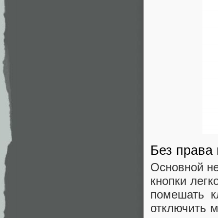
Без права
Основной не
кнопки легк
помешать к
отключить м