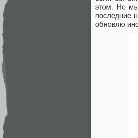
этом. Но мы
последние н
обновлю ин