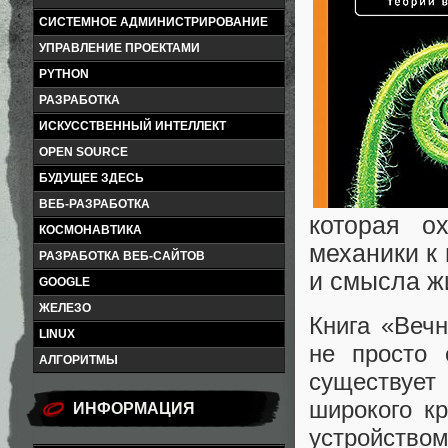
СИСТЕМНОЕ АДМИНИСТРИРОВАНИЕ
УПРАВЛЕНИЕ ПРОЕКТАМИ
PYTHON
РАЗРАБОТКА
ИСКУССТВЕННЫЙ ИНТЕЛЛЕКТ
OPEN SOURCE
БУДУЩЕЕ ЗДЕСЬ
ВЕБ-РАЗРАБОТКА
которая о
КОСМОНАВТИКА
механики к
РАЗРАБОТКА ВЕБ-САЙТОВ
и смысла ж
GOOGLE
ЖЕЛЕЗО
Книга «Вечн
LINUX
не просто
АЛГОРИТМЫ
существуе
широкого кр
ИНФОРМАЦИЯ
устройством