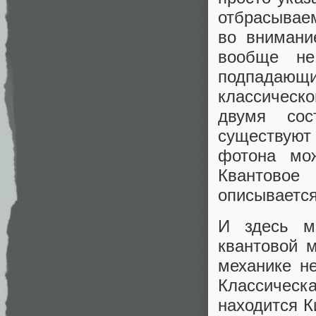
отбрасывае
во внимани
вообще не
подпадающ
классическо
двумя сос
существуют 
фотона мо
Квантовое
описывается
И здесь м
квантовой м
механике не
Классическа
находится К