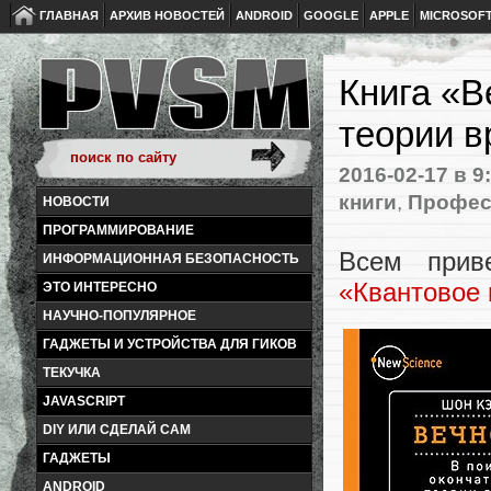
ГЛАВНАЯ
АРХИВ НОВОСТЕЙ
ANDROID
GOOGLE
APPLE
MICROSOF
Книга «В
теории 
2016-02-17
в 9
книги
,
Профес
НОВОСТИ
ПРОГРАММИРОВАНИЕ
Всем прив
ИНФОРМАЦИОННАЯ БЕЗОПАСНОСТЬ
«Квантовое
ЭТО ИНТЕРЕСНО
НАУЧНО-ПОПУЛЯРНОЕ
ГАДЖЕТЫ И УСТРОЙСТВА ДЛЯ ГИКОВ
ТЕКУЧКА
JAVASCRIPT
DIY ИЛИ СДЕЛАЙ САМ
ГАДЖЕТЫ
ANDROID