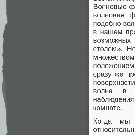
Волновые фу
волновая ф
подобно вол
в нашем пр
возможных 
столом». Н
множеством
положением
сразу же пр
поверхност
волна в п
наблюдени
комнате.
Когда мы 
относитель