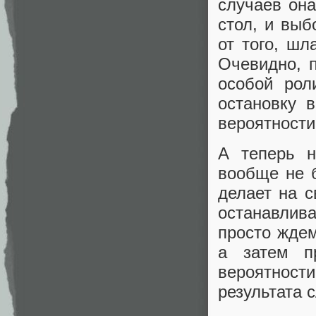
случаев она
стол, и выб
от того, шл
Очевидно, 
особой рол
остановку 
вероятности
А теперь н
вообще не 
делает на с
останавлива
просто ждем
а затем пр
вероятност
результата 