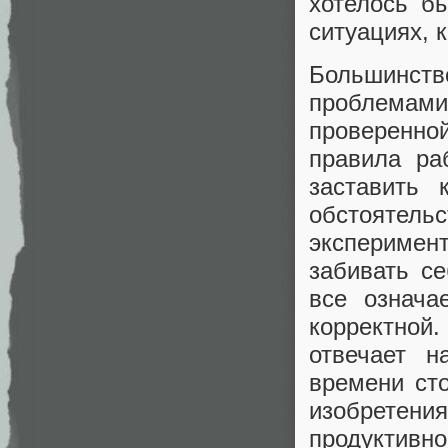
хотелось б
ситуациях, 
Большинст
проблемами
проверенной
правила ра
заставить 
обстоятель
эксперимен
забивать с
все означа
корректной
отвечает 
времени ст
изобретения
продуктивн