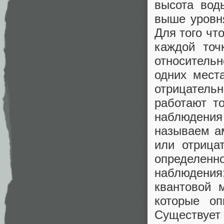
высота вод
выше уровня
Для того чт
каждой точ
относительн
одних мест
отрицатель
работают т
наблюдения
называем а
или отрица
определенно
наблюдения
квантовой 
которые оп
Существует