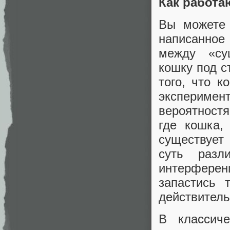
Как работ
Вы можете 
написанное
между «сущ
кошку под с
того, что к
эксперимент
вероятностя
где кошка,
существует 
суть разл
интерферен
запастись 
действитель
В классиче