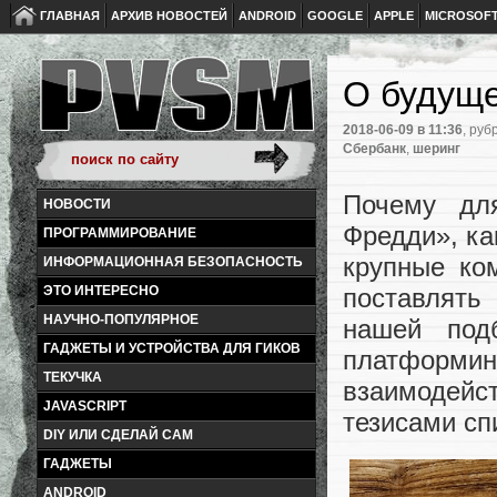
ГЛАВНАЯ
АРХИВ НОВОСТЕЙ
ANDROID
GOOGLE
APPLE
MICROSOF
О будуще
2018-06-09
в 11:36
, руб
Сбербанк
,
шеринг
Почему дл
НОВОСТИ
Фредди», ка
ПРОГРАММИРОВАНИЕ
крупные ко
ИНФОРМАЦИОННАЯ БЕЗОПАСНОСТЬ
ЭТО ИНТЕРЕСНО
поставлять
НАУЧНО-ПОПУЛЯРНОЕ
нашей под
ГАДЖЕТЫ И УСТРОЙСТВА ДЛЯ ГИКОВ
платформи
ТЕКУЧКА
взаимодейс
JAVASCRIPT
тезисами сп
DIY ИЛИ СДЕЛАЙ САМ
ГАДЖЕТЫ
ANDROID