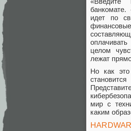
«Введите 
банкомате.
идет по св
финансовы
составляю
оплачивать
целом чувс
лежат прямо
Но как это
становится
Представи
кибербезопа
мир с техн
каким образ
HARDWAR