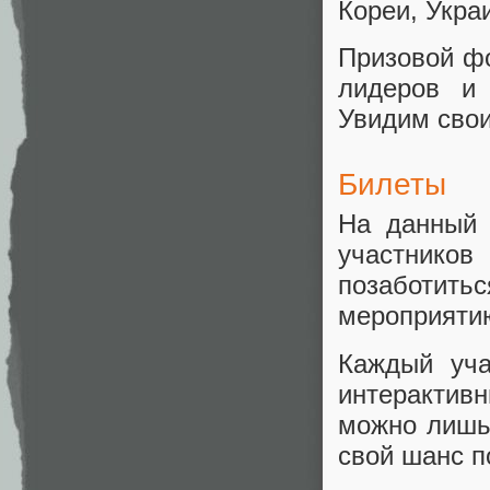
Кореи, Укра
Призовой фо
лидеров и
Увидим свои
Билеты
На данный 
участников
позаботить
мероприятию
Каждый уча
интерактив
можно лишь
свой шанс 