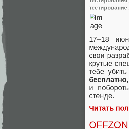
тестирования
тестирование
17–18 ию
международ
свои разра
крутые спе
тебе убить
бесплатно
и поборот
стенде.
Читать по
OFFZONE