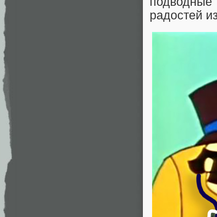
подводные 
радостей из