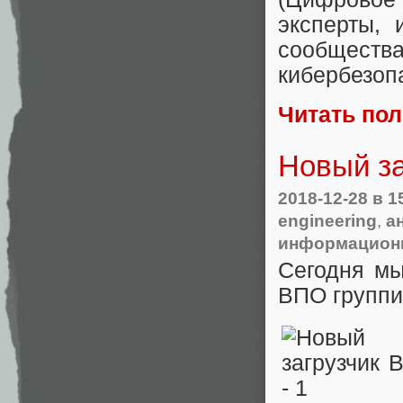
эксперты, 
сообществ
кибербезоп
Читать по
Новый за
2018-12-28
в 1
engineering
,
а
информационн
Сегодня мы
ВПО группи