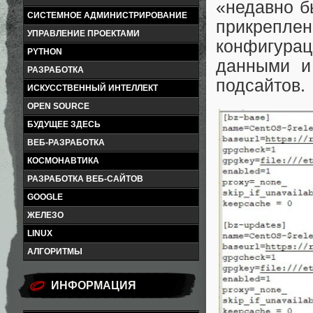
«недавно б
СИСТЕМНОЕ АДМИНИСТРИРОВАНИЕ
прикре
УПРАВЛЕНИЕ ПРОЕКТАМИ
конфигурац
PYTHON
данными и
РАЗРАБОТКА
подсайтов.
ИСКУССТВЕННЫЙ ИНТЕЛЛЕКТ
OPEN SOURCE
БУДУЩЕЕ ЗДЕСЬ
ВЕБ-РАЗРАБОТКА
КОСМОНАВТИКА
РАЗРАБОТКА ВЕБ-САЙТОВ
GOOGLE
ЖЕЛЕЗО
LINUX
АЛГОРИТМЫ
ИНФОРМАЦИЯ