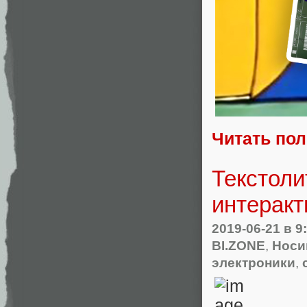
Читать по
Текстоли
интерак
2019-06-21
в 9
BI.ZONE
,
Носи
электроники
,