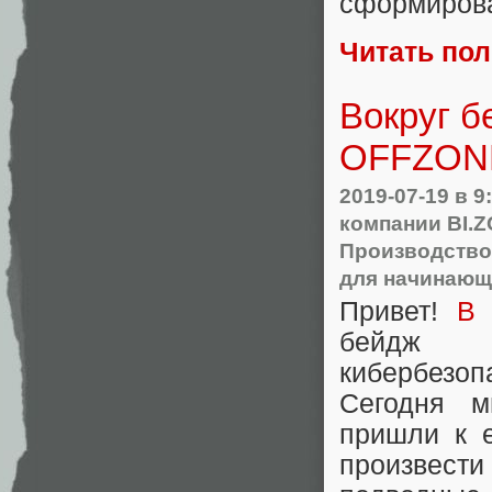
сформирова
Читать по
Вокруг б
OFFZON
2019-07-19
в 9
компании BI.
Производство
для начинающ
Привет!
В 
бейдж 
кибербезо
Сегодня м
пришли к е
произвести