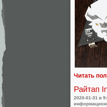
Читать по
Райтап I
2020-01-31
в 9
информационн