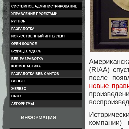
СИСТЕМНОЕ АДМИНИСТРИРОВАНИЕ
УПРАВЛЕНИЕ ПРОЕКТАМИ
PYTHON
РАЗРАБОТКА
ИСКУССТВЕННЫЙ ИНТЕЛЛЕКТ
OPEN SOURCE
БУДУЩЕЕ ЗДЕСЬ
ВЕБ-РАЗРАБОТКА
Американс
КОСМОНАВТИКА
(RIAA) спус
РАЗРАБОТКА ВЕБ-САЙТОВ
после появ
GOOGLE
новые прав
ЖЕЛЕЗО
произвед
LINUX
воспроизвед
АЛГОРИТМЫ
Историчес
ИНФОРМАЦИЯ
компании) 