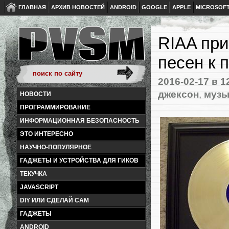
ГЛАВНАЯ
АРХИВ НОВОСТЕЙ
ANDROID
GOOGLE
APPLE
MICROSOF
RIAA пр
песен к 
2016-02-17
в 1
джексон
,
музы
НОВОСТИ
ПРОГРАММИРОВАНИЕ
ИНФОРМАЦИОННАЯ БЕЗОПАСНОСТЬ
ЭТО ИНТЕРЕСНО
НАУЧНО-ПОПУЛЯРНОЕ
ГАДЖЕТЫ И УСТРОЙСТВА ДЛЯ ГИКОВ
ТЕКУЧКА
JAVASCRIPT
DIY ИЛИ СДЕЛАЙ САМ
ГАДЖЕТЫ
ANDROID