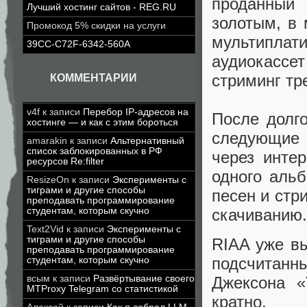
проданный
Лучший хостинг сайтов - REG.RU
золотым, в
Промокод 5% скидки на услуги
мультиплат
39CC-C72F-6342-560A
аудиокассе
стриминг тр
КОММЕНТАРИИ
v4f
к записи
Перебор IP-адресов на
После долг
хостинге — и как с этим бороться
следующие 
amarakin
к записи
Альтернативный
список заблокированных в РФ
через инте
ресурсов Re:filter
одного аль
ResizeOn
к записи
Эксперименты с
тиграми и другие способы
песен и стр
преподавать программирование
скачиванию.
студентам, которым скучно
Text2Vid
к записи
Эксперименты с
тиграми и другие способы
RIAA уже вы
преподавать программирование
подсчитанн
студентам, которым скучно
Джексона «
всым
к записи
Развёртывание своего
MTProxy Telegram со статистикой
кратно.