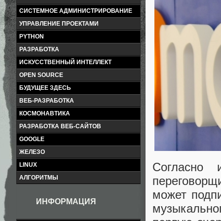
СИСТЕМНОЕ АДМИНИСТРИРОВАНИЕ
УПРАВЛЕНИЕ ПРОЕКТАМИ
PYTHON
РАЗРАБОТКА
ИСКУССТВЕННЫЙ ИНТЕЛЛЕКТ
OPEN SOURCE
БУДУЩЕЕ ЗДЕСЬ
ВЕБ-РАЗРАБОТКА
КОСМОНАВТИКА
РАЗРАБОТКА ВЕБ-САЙТОВ
GOOGLE
ЖЕЛЕЗО
Согласно 
LINUX
переговорщи
АЛГОРИТМЫ
может подпи
ИНФОРМАЦИЯ
музыкально