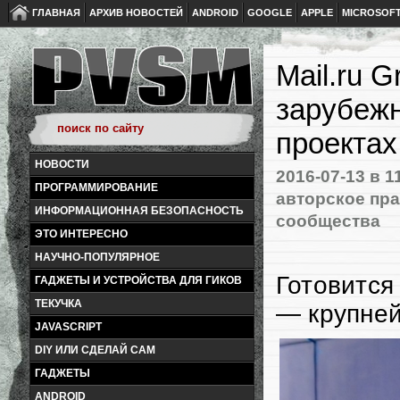
ГЛАВНАЯ
АРХИВ НОВОСТЕЙ
ANDROID
GOOGLE
APPLE
MICROSOF
Mail.ru 
зарубежн
проектах
НОВОСТИ
2016-07-13
в 1
ПРОГРАММИРОВАНИЕ
авторское пр
ИНФОРМАЦИОННАЯ БЕЗОПАСНОСТЬ
сообщества
ЭТО ИНТЕРЕСНО
НАУЧНО-ПОПУЛЯРНОЕ
Готовится
ГАДЖЕТЫ И УСТРОЙСТВА ДЛЯ ГИКОВ
ТЕКУЧКА
— крупне
JAVASCRIPT
DIY ИЛИ СДЕЛАЙ САМ
ГАДЖЕТЫ
ANDROID