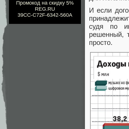
Промокод на скидку 5%
REG.RU
И если дого
39CC-C72F-6342-560A
принадлежи
судя по и
решенный, 
просто.