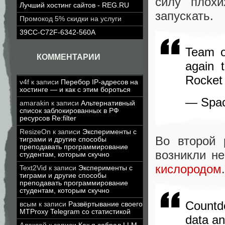
силу плох
Лучший хостинг сайтов - REG.RU
запускать.
Промокод 5% скидки на услуги
39CC-C72F-6342-560A
Team op
КОММЕНТАРИИ
again 
Rocket 
v4f
к записи
Перебор IP-адресов на
хостинге — и как с этим бороться
— Spa
amarakin
к записи
Альтернативный
список заблокированных в РФ
ресурсов Re:filter
ResizeOn
к записи
Эксперименты с
Во второй
тиграми и другие способы
преподавать программирование
возникли н
студентам, которым скучно
кислородом
.
Text2Vid
к записи
Эксперименты с
тиграми и другие способы
преподавать программирование
студентам, которым скучно
Countd
всым
к записи
Развёртывание своего
MTProxy Telegram со статистикой
data an