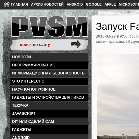
ГЛАВНАЯ
АРХИВ НОВОСТЕЙ
ANDROID
GOOGLE
APPLE
MICROSOF
Запуск F
2016-02-29
в 9:58
, рубр
связи
,
транспорт буду
НОВОСТИ
ПРОГРАММИРОВАНИЕ
ИНФОРМАЦИОННАЯ БЕЗОПАСНОСТЬ
ЭТО ИНТЕРЕСНО
НАУЧНО-ПОПУЛЯРНОЕ
ГАДЖЕТЫ И УСТРОЙСТВА ДЛЯ ГИКОВ
ТЕКУЧКА
JAVASCRIPT
DIY ИЛИ СДЕЛАЙ САМ
ГАДЖЕТЫ
ANDROID