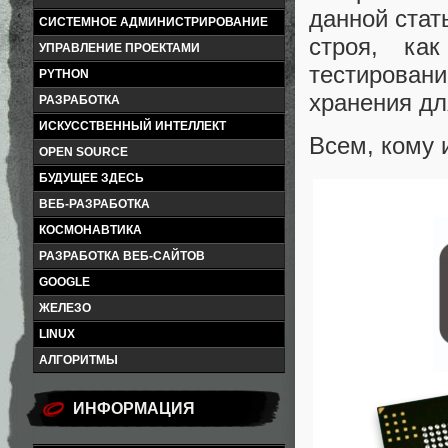
данной стат
СИСТЕМНОЕ АДМИНИСТРИРОВАНИЕ
строя, ка
УПРАВЛЕНИЕ ПРОЕКТАМИ
тестирован
PYTHON
хранения дл
РАЗРАБОТКА
ИСКУССТВЕННЫЙ ИНТЕЛЛЕКТ
Всем, кому 
OPEN SOURCE
БУДУЩЕЕ ЗДЕСЬ
ВЕБ-РАЗРАБОТКА
КОСМОНАВТИКА
РАЗРАБОТКА ВЕБ-САЙТОВ
GOOGLE
ЖЕЛЕЗО
LINUX
АЛГОРИТМЫ
ИНФОРМАЦИЯ