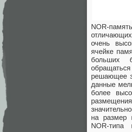
NOR-память
отличающих
очень высо
ячейке памя
больших 
обращаться 
решающее з
данные мел
более высо
размещения
значительно
на размер 
NOR-типа 