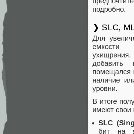
предпочти
подробно.
❯ SLC, ML
Для увелич
емкости 
ухищрения
добавить 
помещался в
наличие ил
уровни.
В итоге пол
имеют свои 
SLC (Sing
бит на я