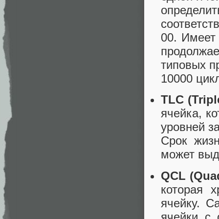
определи
соответст
00. Имеет
продолжае
типовых п
10000 цик
TLC (Tripl
ячейка, к
уровней з
Срок жизн
может выд
QCL (Quad
которая 
ячейку. С
ячейки с 