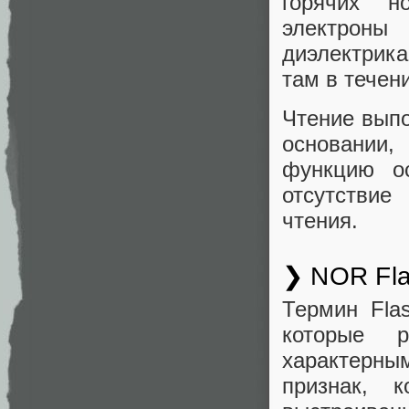
горячих н
электроны
диэлектрика
там в течен
Чтение выпо
основании
функцию ос
отсутствие
чтения.
❯ NOR Fl
Термин Fla
которые 
характерн
признак, 