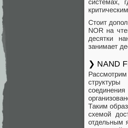
системах, 
критическим
Стоит допол
NOR на чте
десятки на
занимает де
❯ NAND F
Рассмотрим
структуры
соединения 
организован
Таким образ
схемой дос
отдельным 