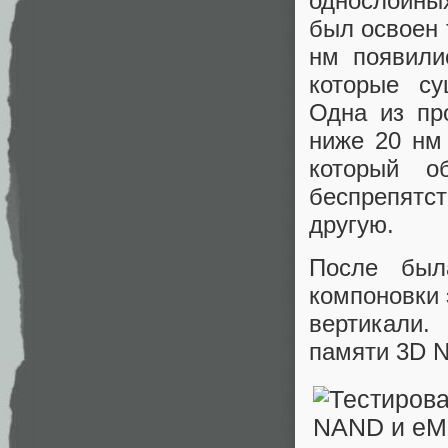
однослойных
был освоен 
нм появили
которые су
Одна из пр
ниже 20 нм
который о
беспрепятс
другую.
После был
компоновки 
вертикали.
памяти 3D N