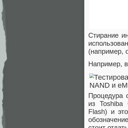
Стирание и
использован
(например, о
Например, в
Процедура 
из Toshiba
Flash) и эт
обозначени
стоит отда