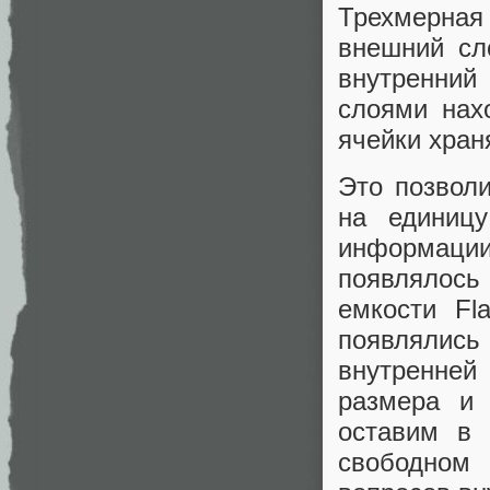
Трехмерная
внешний сл
внутренний
слоями нах
ячейки хран
Это позвол
на единиц
информации
появлялось
емкости Fl
появлялись
внутренне
размера и 
оставим в 
свободном