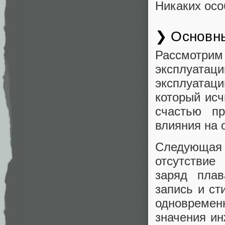
Никаких осо
❯ Основны
Рассмотрим
эксплуатац
эксплуатаци
который исч
счастью пр
влияния на 
Следующая
отсутствие
заряд плав
запись и ст
одновремен
значения и