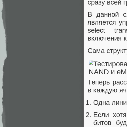
сразу всей 
В данной с
является уп
select tra
включения к 
Сама структ
Теперь расс
в каждую яч
Одна лини
Если хотя
битов буд