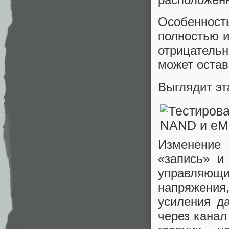
Особенность
полностью и
отрицатель
может остав
Выглядит эт
Изменение 
«запись» и
управляю
напряжения,
усиления д
через канал