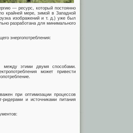
ергию — ресурс, который постоянно
по крайней мере, зимой в Западной
рузка изображений и т. д.) уже был
льно разработана для минимального
его энергопотребления:
с между этими двумя способами.
ктропотребления может привести
гопотребление.
 важен при оптимизации процессов
рт‑ридерами и источниками питания
ументов: