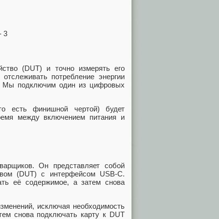
ойство (DUT) и точно измерять его
 отслеживать потребление энергии
в. Мы подключим один из цифровых
то есть финишной чертой) будет
ремя между включением питания и
арщиков. Он представляет собой
твом (DUT) с интерфейсом USB‑C.
ать её содержимое, а затем снова
изменений, исключая необходимость
затем снова подключать карту к DUT