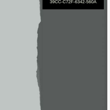
39CC-C72F-6342-560A