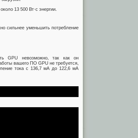
коло 13 500 Вт·с энергии.
жно сильнее уменьшить потребление
ть GPU невозможно, так как он
работы вашего ПО GPU не требуется,
ление тока с 136,7 мА до 122,6 мА