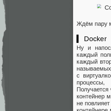
Ждём пару м
▍ Docker
Ну и напос
каждый пол
каждый втор
называемых
с виртуалк
процессы,
Получается 
контейнер м
не повлияет
контейнере 