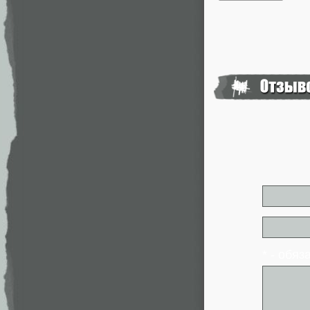
* - обя