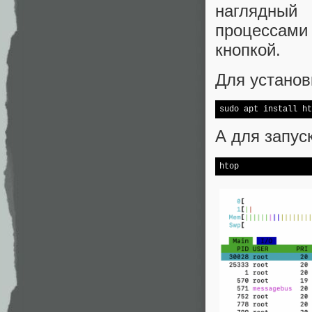
наглядный 
процессам
кнопкой.
Для установ
sudo apt install ht
А для запус
htop