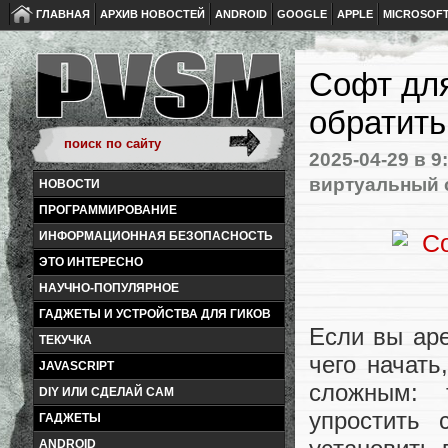
ГЛАВНАЯ
АРХИВ НОВОСТЕЙ
ANDROID
GOOGLE
APPLE
MICROSOF
Софт для
обратить
2025-04-29
в 9
виртуальный 
НОВОСТИ
ПРОГРАММИРОВАНИЕ
ИНФОРМАЦИОННАЯ БЕЗОПАСНОСТЬ
ЭТО ИНТЕРЕСНО
НАУЧНО-ПОПУЛЯРНОЕ
ГАДЖЕТЫ И УСТРОЙСТВА ДЛЯ ГИКОВ
Если вы ар
ТЕКУЧКА
чего начать
JAVASCRIPT
сложным: 
DIY ИЛИ СДЕЛАЙ САМ
упростить 
ГАДЖЕТЫ
ANDROID