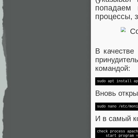
попадаем 
процессы, з
В качестве
принудите
командой:
sudo apt install ap
Вновь откры
sudo nano /etc/moni
И в самый 
check process apach
    start program =