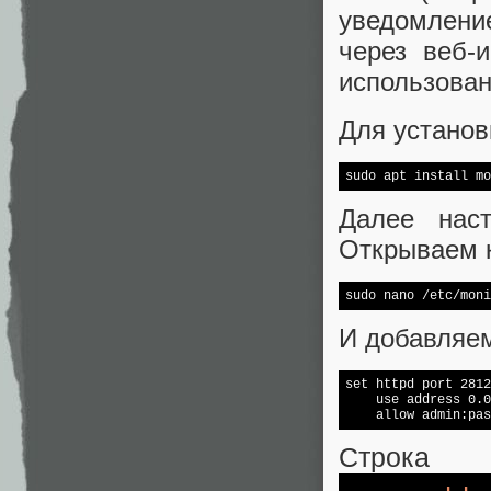
уведомление
через веб-
использова
Для устано
sudo apt install mo
Далее нас
Открываем 
sudo nano /etc/moni
И добавляем
set
 httpd port 2812
    use address 0.0
    allow admin:pas
Строка