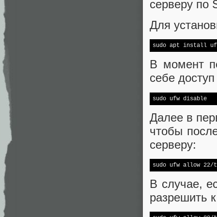
серверу по 
Для устано
sudo apt install uf
В момент п
себе доступ
sudo ufw 
disable
Далее в пер
чтобы после
серверу:
sudo ufw allow 22/t
В случае, е
разрешить к