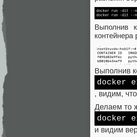
docker run -dit --n
docker run -dit --n
Выполнив к
контейнера 
Выполнив 
docker
e
, видим, чт
Делаем то 
docker
e
и видим вер