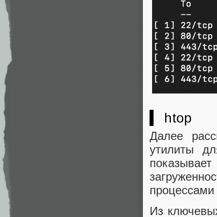
▍ htop
Далее расс
утилиты дл
показывает
загруженнос
процессами 
Из ключевых