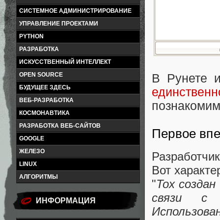
СИСТЕМНОЕ АДМИНИСТРИРОВАНИЕ
УПРАВЛЕНИЕ ПРОЕКТАМИ
PYTHON
РАЗРАБОТКА
ИСКУССТВЕННЫЙ ИНТЕЛЛЕКТ
OPEN SOURCE
В Рунете 
БУДУЩЕЕ ЗДЕСЬ
единствен
ВЕБ-РАЗРАБОТКА
познакомим
КОСМОНАВТИКА
РАЗРАБОТКА ВЕБ-САЙТОВ
Первое вп
GOOGLE
ЖЕЛЕЗО
Разработчик
LINUX
Вот характе
АЛГОРИТМЫ
"
Tox создан
связи с 
ИНФОРМАЦИЯ
Использова