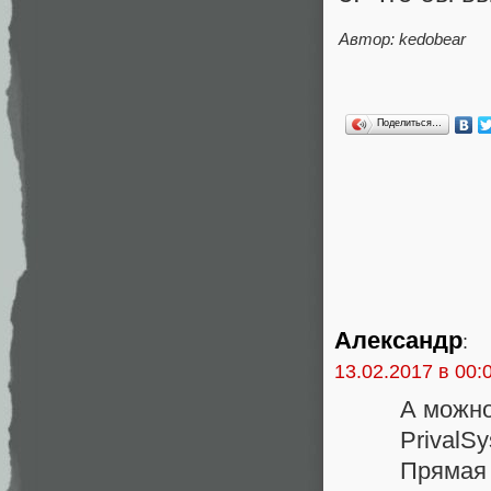
Автор: kedobear
Поделиться…
Александр
:
13.02.2017 в 00:
А можно
PrivalS
Прямая