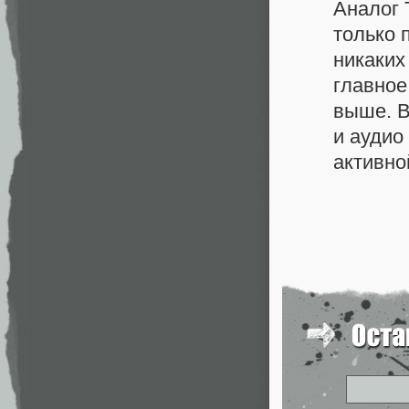
Аналог 
только 
никаких
главное
выше. В
и аудио
активно