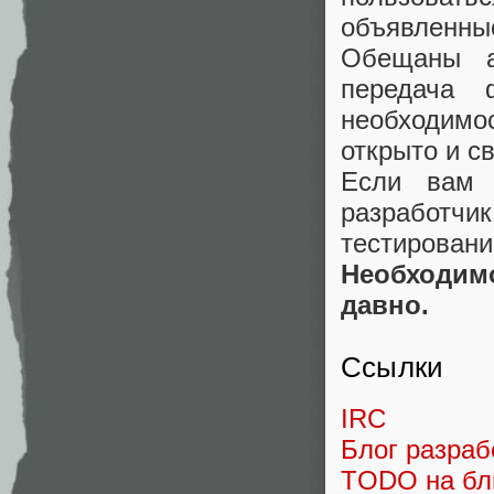
объявленные
Обещаны а
передача
необходим
открыто и с
Если вам 
разработчи
тестировани
Необходимо
давно.
Ссылки
IRC
Блог разраб
TODO на бл