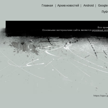
Главная
|
Архив новостей
|
Android
|
Google
Пуб
Все пра
Основными материалами сайта являются
архивные ко
https://ajax.