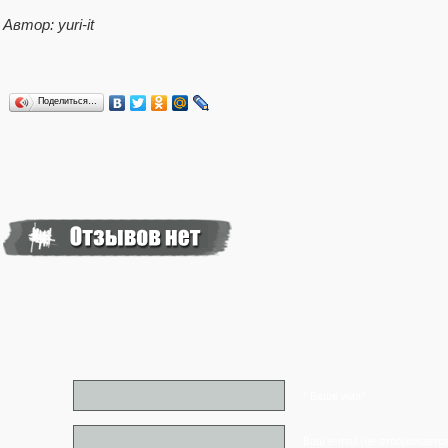
Автор: yuri-it
Поделиться…
* Ваше имя*
Ваш e-mail (не отображаетс