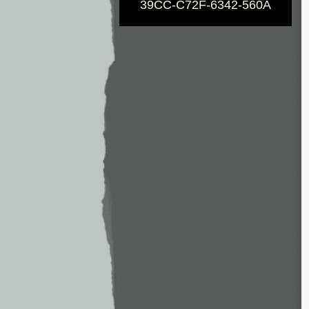
39CC-C72F-6342-560A