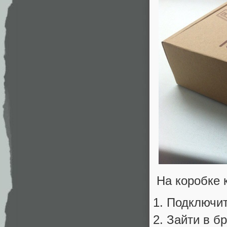
На коробке 
Подключит
Зайти в бр