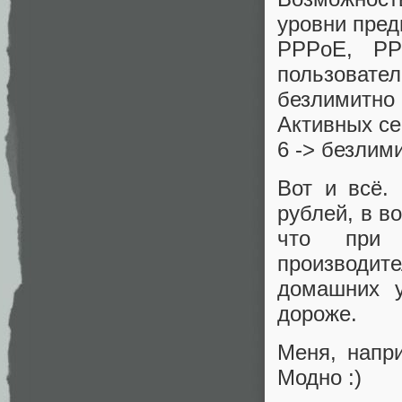
уровни пред
PPPoE, PP
пользовател
безлимитно 
Активных се
6 -> безлим
Вот и всё.
рублей, в в
что при 
производите
домашних у
дороже.
Меня, напр
Модно :)