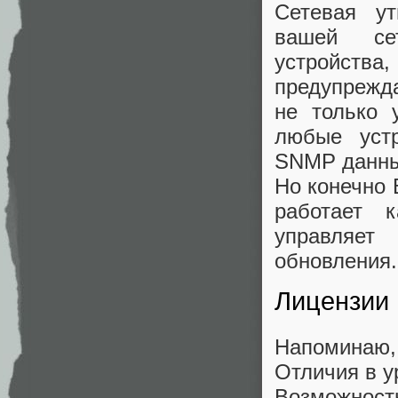
Сетевая ут
вашей сет
устройств
предупрежда
не только 
любые устр
SNMP данны
Но конечно 
работает 
управляет
обновления.
Лицензии
Напоминаю, 
Отличия в у
Возможност