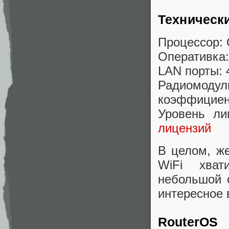
Техническ
Процессор: 
Оперативка
LAN порты: 
Радиомодуль
коэффициент
Уровень ли
лицензий
В целом, же
WiFi хват
небольшой 
интересное 
RouterOS