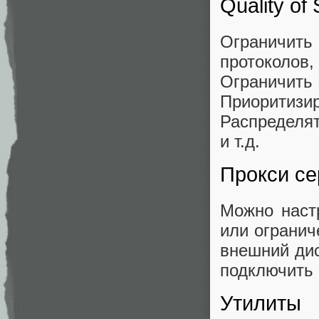
Quality of
Ограничит
протоколов,
Ограничить
Приоритизи
Распределя
и т.д.
Прокси се
Можно наст
или огранич
внешний дис
подключить 
Утилиты