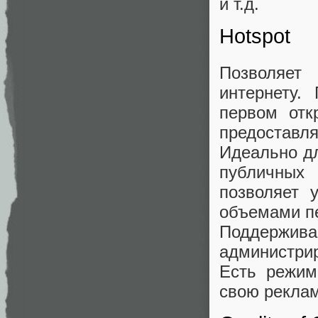
и т.д.
Hotspot
Позволяет
интернету.
первом отк
предоставля
Идеально дл
публичных 
позволяет 
объемами п
Поддержив
администри
Есть режим
свою реклам