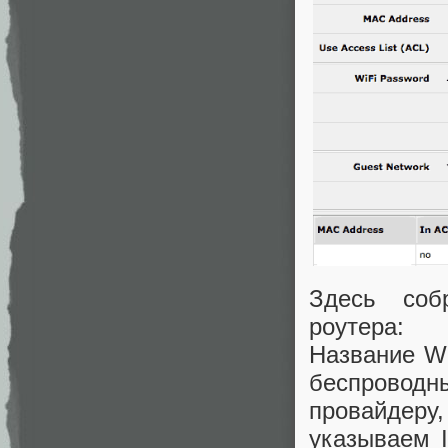
Здесь соб
роутера:
Название Wi
беспроводны
провайдеру
указываем 