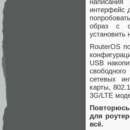
написания
интерфейс 
попробовать
образ с 
установить 
RouterOS п
конфигураци
USB накопи
свободного
сетевых ин
карты, 802.
3G/LTE мод
Повторюсь
для роутер
всё.