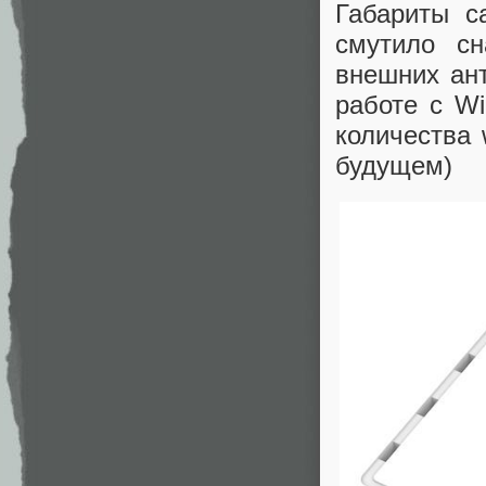
Габариты с
смутило сн
внешних ант
работе с Wi
количества 
будущем)