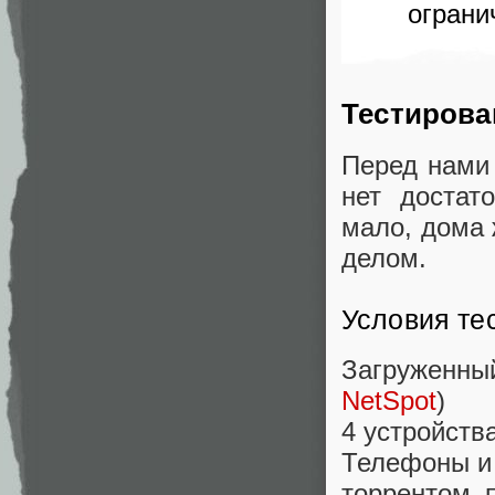
ограни
Тестирова
Перед нами 
нет достат
мало, дома
делом.
Условия те
Загруженны
NetSpot
)
4 устройств
Телефоны и 
торрентом 