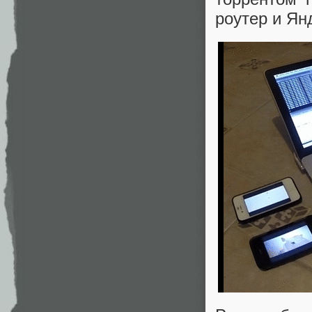
роутер и Янд