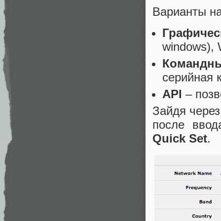
Варианты на
Графичес
windows),
Командны
серийная 
API
– позв
Зайдя через
после ввод
Quick Set
.