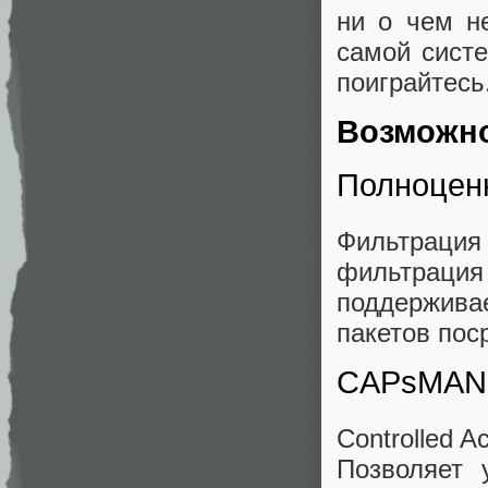
ни о чем н
самой сист
поиграйтесь
Возможн
Полноценн
Фильтрация
фильтраци
поддержива
пакетов пос
CAPsMAN
Controlled A
Позволяет 