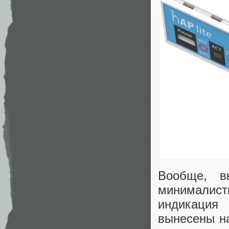
Вообще, в
минималис
индикация 
вынесены на