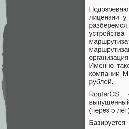
Подозреваю,
лицензии у 
разберемся,
устройства
маршрутиза
маршрутиз
организаци
Именно так
компании Mi
рублей.
RouterOS 
выпущенный
(через 5 лет
Базируется