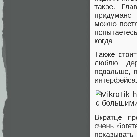
такое. Гла
придумано
можно поста
попытаетесь
когда.
Также стои
люблю дер
подальше, п
интерфейса
Вкратце пр
очень богат
показывать 