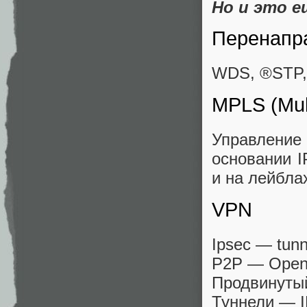
Но и это ещ
Перенапр
WDS, ®STP,
MPLS (Mult
Управление
основании I
и на лейблах
VPN
Ipsec — tunn
P2P — Open
Продвинуты
Туннели — I