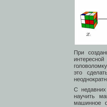
При создан
интересно
головоломку
это сдела
неоднократн
С недавних
научить ма
машинное о