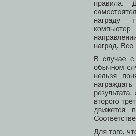
правила. 
самостоят
награду — 
компьютер
направлени
наград. Все
В случае с
обычном слу
нельзя пон
награждать
результата,
второго-тр
движется 
Соответстве
Для того, ч