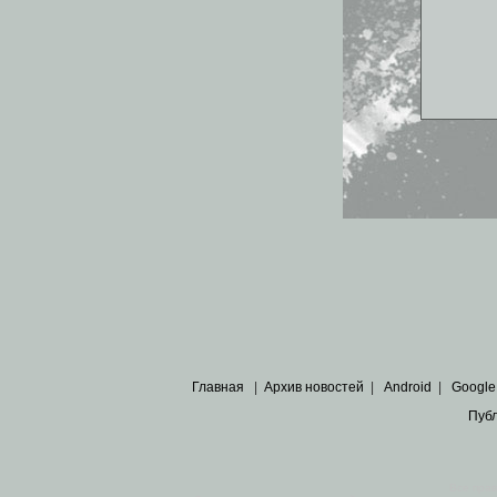
Главная
|
Архив новостей
|
Android
|
Google
Пуб
Все пра