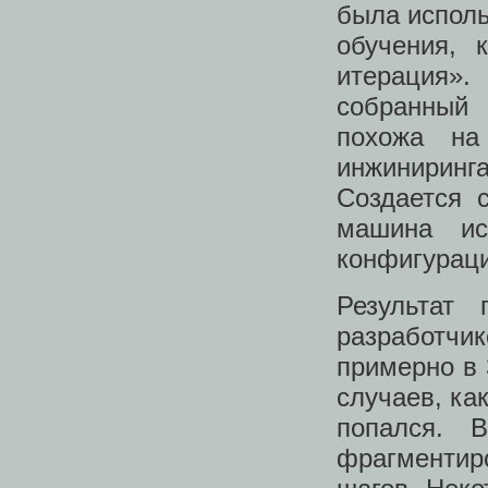
была исполь
обучения, 
итерация».
собранный 
похожа на
инжиниринга
Создается 
машина ис
конфигураци
Результат
разработч
примерно в 
случаев, ка
попался. 
фрагментир