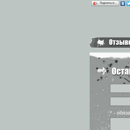
Поделиться…
* - обя