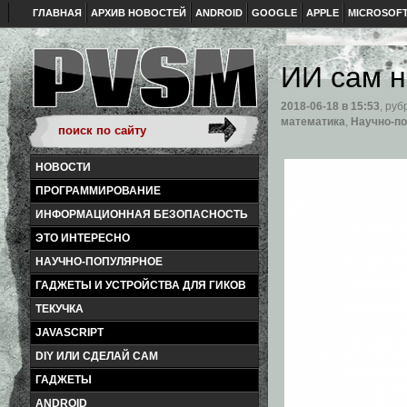
ГЛАВНАЯ
АРХИВ НОВОСТЕЙ
ANDROID
GOOGLE
APPLE
MICROSOF
ИИ сам н
2018-06-18
в 15:53
, руб
математика
,
Научно-п
НОВОСТИ
ПРОГРАММИРОВАНИЕ
ИНФОРМАЦИОННАЯ БЕЗОПАСНОСТЬ
ЭТО ИНТЕРЕСНО
НАУЧНО-ПОПУЛЯРНОЕ
ГАДЖЕТЫ И УСТРОЙСТВА ДЛЯ ГИКОВ
ТЕКУЧКА
JAVASCRIPT
DIY ИЛИ СДЕЛАЙ САМ
ГАДЖЕТЫ
ANDROID