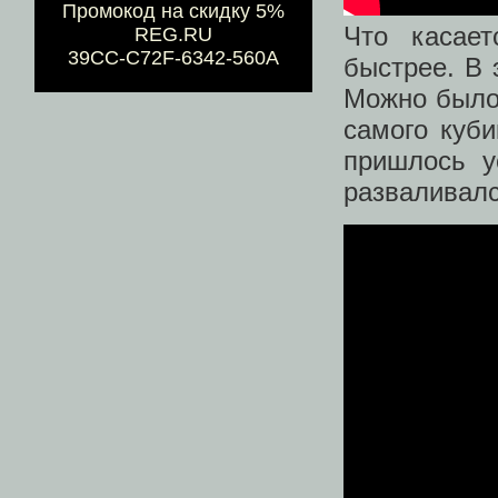
Промокод на скидку 5%
Что касае
REG.RU
39CC-C72F-6342-560A
быстрее. В 
Можно было
самого куби
пришлось у
разваливал