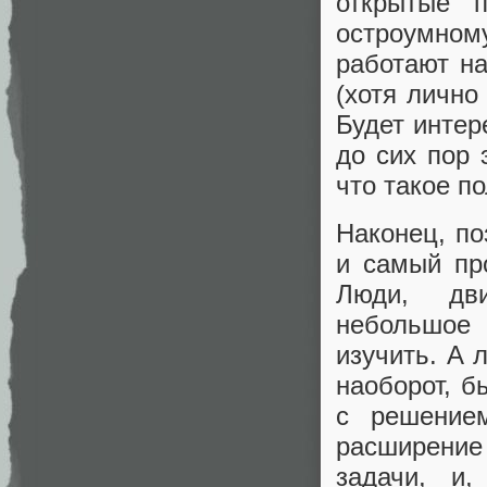
открытые 
остроумном
работают н
(хотя лично
Будет интер
до сих пор
что такое п
Наконец, по
и самый пр
Люди, дв
небольшое 
изучить. А 
наоборот, 
с решением
расширение
задачи, и