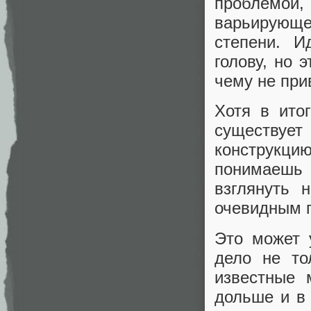
проблемой, 
варьирующе
степени. И
голову, но 
чему не при
Хотя в ито
существу
конструкци
понимаешь
взглянуть 
очевидным 
Это может 
дело не то
известные 
дольше и в 