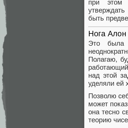
при этом 
утверждать
быть предве
Нога Алон
Это была
неоднократн
Полагаю, бу
работающий
над этой за
уделяли ей 
Позволю себ
может показ
она тесно с
теорию чисе