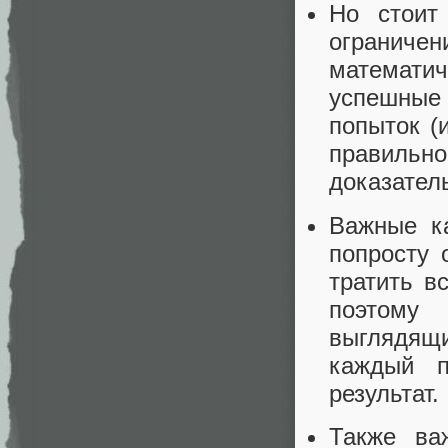
Но стоит
ограниче
математич
успешные 
попыток (
правильно
доказател
Важные к
попросту 
тратить в
поэтому 
выглядящи
каждый п
результат.
Также ва