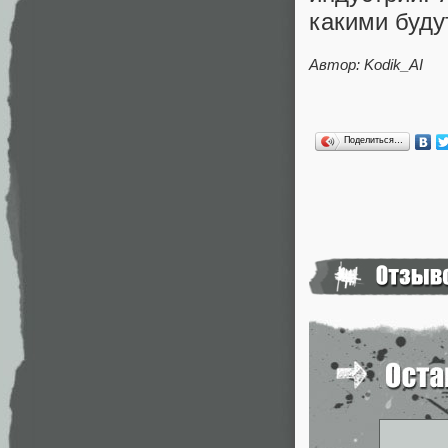
какими буду
Автор:
Kodik_AI
Поделиться…