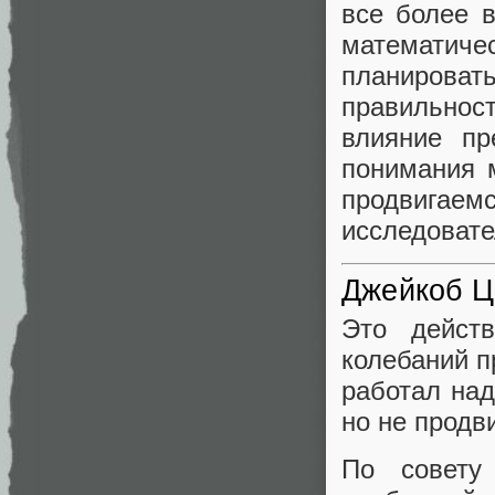
все более 
математи
планирова
правильнос
влияние пр
понимания 
продвигаемс
исследовате
Джейкоб 
Это дейст
колебаний п
работал над
но не продв
По совету