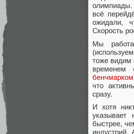
олимпиады.
всё перейд
ожидали, ч
Скорость ро
Мы работ
(используем
тоже видим 
временем 
бенчмарком
что активн
сразу.
И хотя ник
указывает 
быстрее, че
индустрий. 