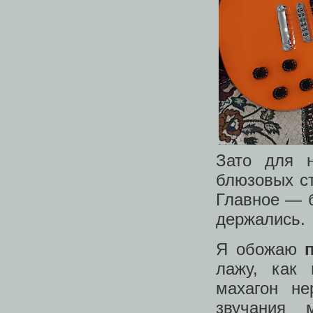
Зато для 
блюзовых ст
Главное — 
держались.
Я обожаю
лажу, как 
махагон не
звучания 