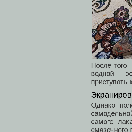
После того,
водной ос
приступать 
Экраниров
Однако пол
самодельно
самого лак
смазочного 