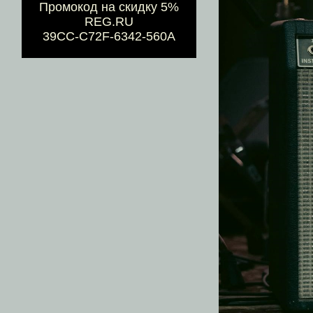
Промокод на скидку 5%
REG.RU
39CC-C72F-6342-560A