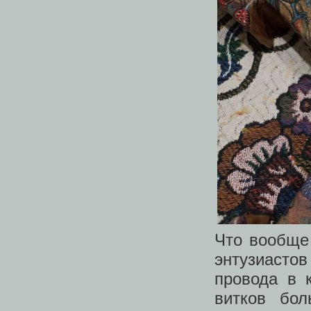
Что вообще
энтузиасто
провода в 
витков бол