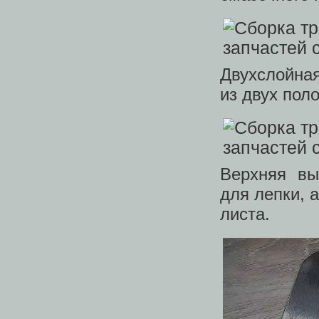
Двухслойна
из двух пол
Верхняя вы
для лепки, 
листа.