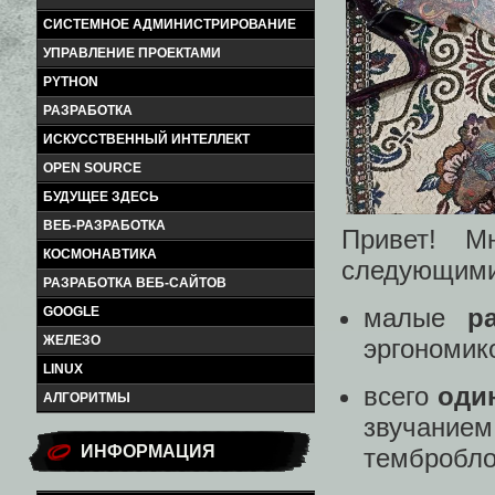
СИСТЕМНОЕ АДМИНИСТРИРОВАНИЕ
УПРАВЛЕНИЕ ПРОЕКТАМИ
PYTHON
РАЗРАБОТКА
ИСКУССТВЕННЫЙ ИНТЕЛЛЕКТ
OPEN SOURCE
БУДУЩЕЕ ЗДЕСЬ
ВЕБ-РАЗРАБОТКА
Привет! М
КОСМОНАВТИКА
следующими
РАЗРАБОТКА ВЕБ-САЙТОВ
малые
р
GOOGLE
ЖЕЛЕЗО
эргономик
LINUX
всего
оди
АЛГОРИТМЫ
звучанием
ИНФОРМАЦИЯ
тембробло