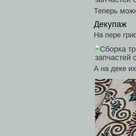
Теперь мож
Декупаж
На пере гри
А на деке и