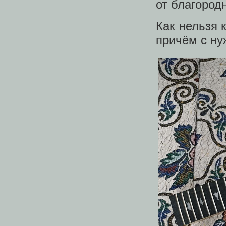
от благород
Как нельзя 
причём с ну