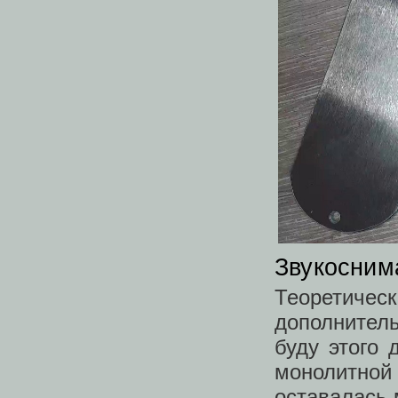
Звукосним
Теоретиче
дополнитель
буду этого 
монолитной
оставалась