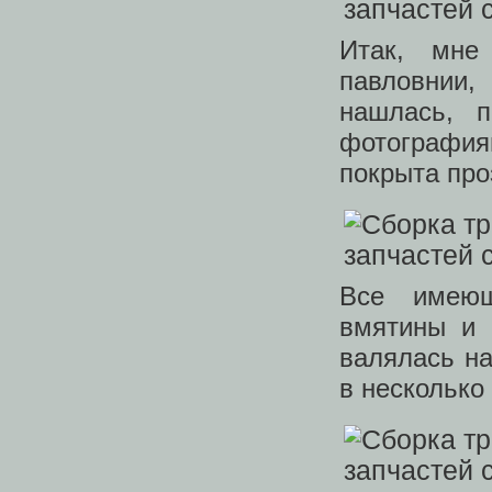
Итак, мне
павловнии,
нашлась, 
фотография
покрыта про
Все имею
вмятины и 
валялась на
в несколько