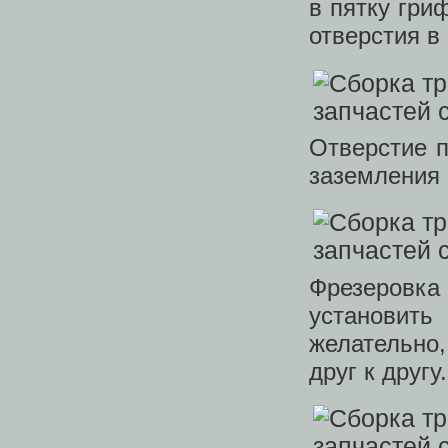
в пятку гри
отверстия в
Отверстие п
заземления 
Фрезеровка
установит
желательно
друг к другу.