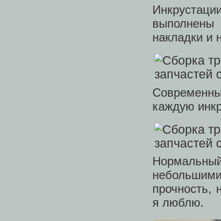
Инкрустац
выполнены
накладки и 
Современны
каждую инк
Нормальный
небольшим
прочность, 
я люблю.