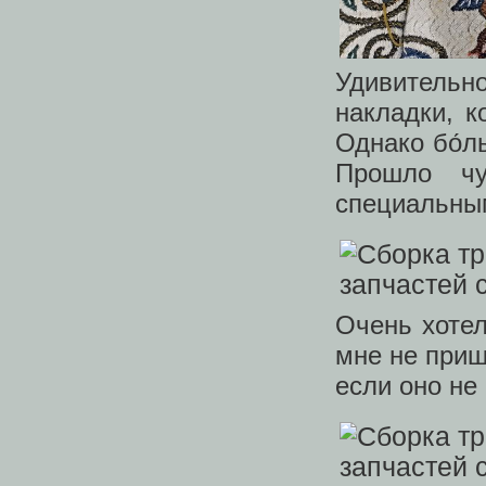
Удивительн
накладки, к
Однако бо́л
Прошло чу
специальны
Очень хотел
мне не приш
если оно не 