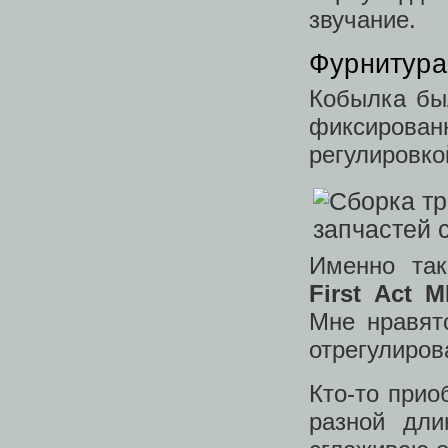
звучание.
Фурнитура
Кобылка был
фиксирован
регулировко
Именно так
First Act 
Мне нравят
отрегулиров
Кто-то прио
разной дли