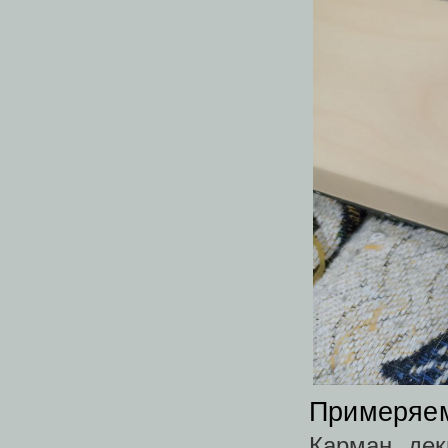
Примеряем
Карман дек