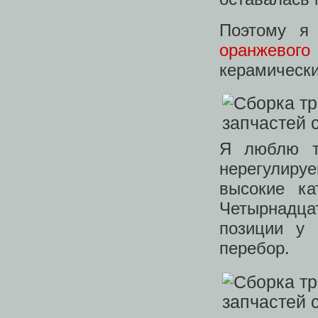
Поэтому я
оранжевого
керамически
Я люблю т
нерегулиру
высокие ка
Четырнадца
позиции у
перебор.