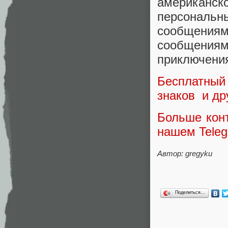
американ
персональ
сообщения
сообщени
приключени
Бесплатный
знаков и др
Больше конт
нашем Teleg
Автор: gregyku
Поделиться…