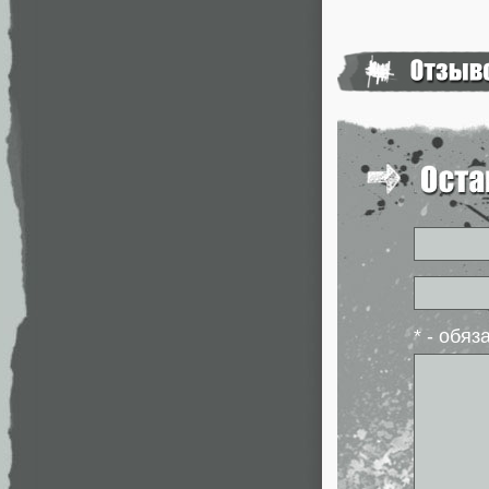
* - обя