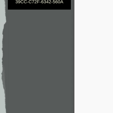
39CC-C72F-6342-560A