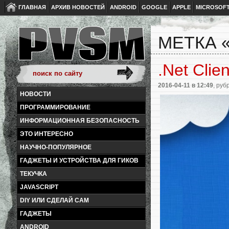
ГЛАВНАЯ
АРХИВ НОВОСТЕЙ
ANDROID
GOOGLE
APPLE
MICROSOF
МЕТКА «
.Net Clie
2016-04-11
в 12:49
, руб
НОВОСТИ
ПРОГРАММИРОВАНИЕ
ИНФОРМАЦИОННАЯ БЕЗОПАСНОСТЬ
ЭТО ИНТЕРЕСНО
НАУЧНО-ПОПУЛЯРНОЕ
ГАДЖЕТЫ И УСТРОЙСТВА ДЛЯ ГИКОВ
ТЕКУЧКА
JAVASCRIPT
DIY ИЛИ СДЕЛАЙ САМ
ГАДЖЕТЫ
ANDROID