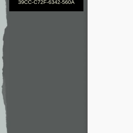
39CC-C72F-6342-560A