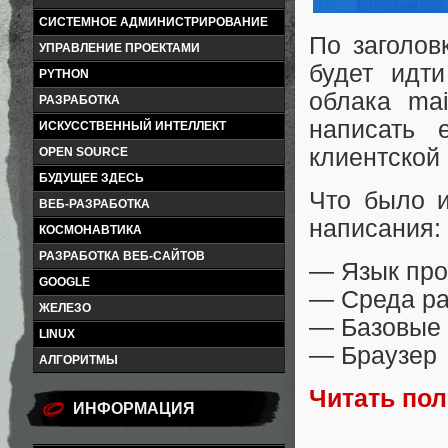
СИСТЕМНОЕ АДМИНИСТРИРОВАНИЕ
По заголов
УПРАВЛЕНИЕ ПРОЕКТАМИ
будет идт
PYTHON
облака mai
РАЗРАБОТКА
написать 
ИСКУССТВЕННЫЙ ИНТЕЛЛЕКТ
клиентской 
OPEN SOURCE
БУДУЩЕЕ ЗДЕСЬ
Что было и
ВЕБ-РАЗРАБОТКА
написания:
КОСМОНАВТИКА
РАЗРАБОТКА ВЕБ-САЙТОВ
— Язык про
GOOGLE
— Среда раз
ЖЕЛЕЗО
— Базовые 
LINUX
— Браузер
АЛГОРИТМЫ
Читать по
ИНФОРМАЦИЯ