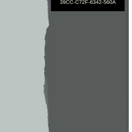
39CC-C72F-6342-560A