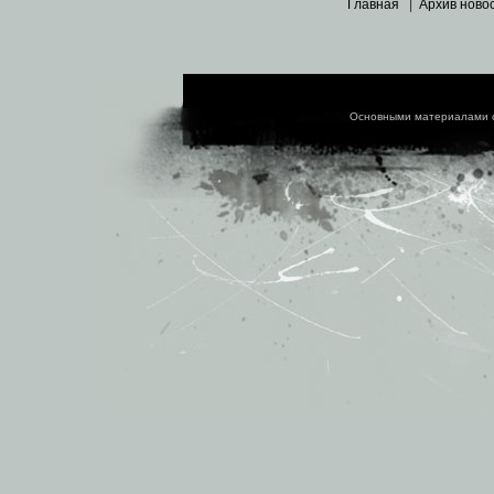
Главная
|
Архив ново
Основными материалами 