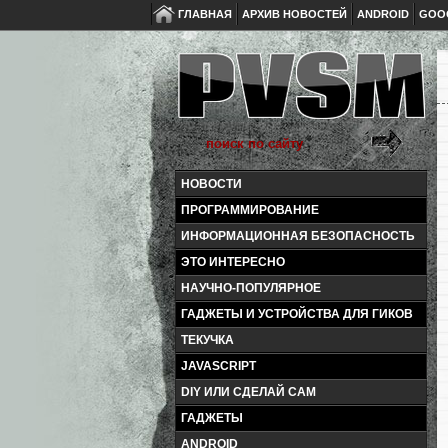
ГЛАВНАЯ
АРХИВ НОВОСТЕЙ
ANDROID
GOO
НОВОСТИ
ПРОГРАММИРОВАНИЕ
ИНФОРМАЦИОННАЯ БЕЗОПАСНОСТЬ
ЭТО ИНТЕРЕСНО
НАУЧНО-ПОПУЛЯРНОЕ
ГАДЖЕТЫ И УСТРОЙСТВА ДЛЯ ГИКОВ
ТЕКУЧКА
JAVASCRIPT
DIY ИЛИ СДЕЛАЙ САМ
ГАДЖЕТЫ
ANDROID