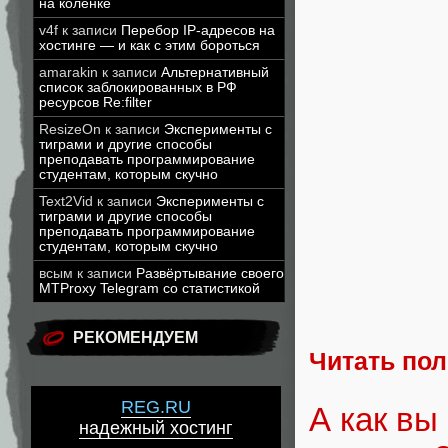
на коленке
v4f
к записи
Перебор IP-адресов на
хостинге — и как с этим бороться
amarakin
к записи
Альтернативный
список заблокированных в РФ
ресурсов Re:filter
ResizeOn
к записи
Эксперименты с
тиграми и другие способы
преподавать программирование
студентам, которым скучно
Text2Vid
к записи
Эксперименты с
тиграми и другие способы
преподавать программирование
студентам, которым скучно
всым
к записи
Развёртывание своего
MTProxy Telegram со статистикой
РЕКОМЕНДУЕМ
Читать по
REG.RU
А как вы
надежный хостинг