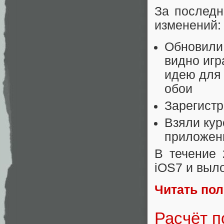
За последн
изменений:
Обновили
видно иг
идею для
обои
Зарегист
Взяли кур
приложен
В течение 
iOS7 и выло
Читать по
Расчёт п