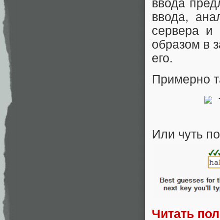
ввода пред
ввода, ана
сервера и
образом в з
его.
Примерно т
Или чуть п
Читать по