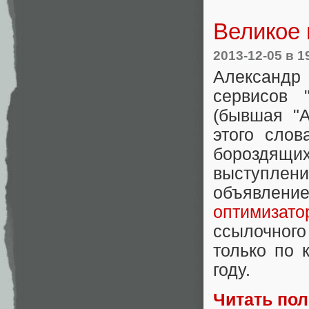
Великое
2013-12-05
в 1
Александр
сервисов 
(бывшая "А
этого слов
бороздящ
выступлен
объявлен
оптимизато
ссылочного
только по 
году.
Читать по