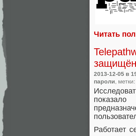
Читать по
Telepath
защищён
2013-12-05
в 1
пароли
, метки
Исследоват
показал
предназнач
пользовате
Работает с