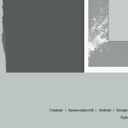
Главная
|
Архив новостей
|
Android
|
Google
Пуб