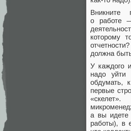
Вникните 
о работе —
деятельност
которому т
отчетности
должна быт
У каждого 
надо уйти 
обдумать, к
первые стро
«скелет»
микроменед
а вы идете
работы), в 