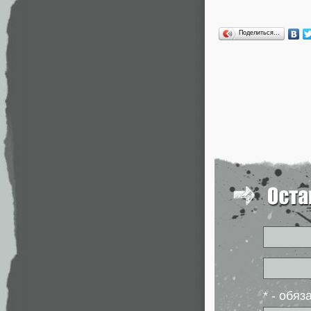
Поделиться…
* - обя