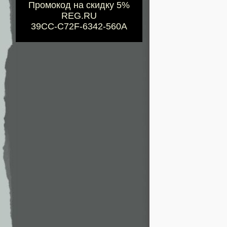
Промокод на скидку 5%
REG.RU
39CC-C72F-6342-560A