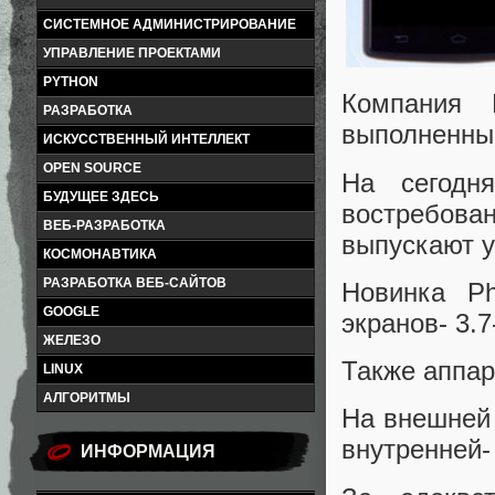
СИСТЕМНОЕ АДМИНИСТРИРОВАНИЕ
УПРАВЛЕНИЕ ПРОЕКТАМИ
PYTHON
Компания 
РАЗРАБОТКА
выполненный
ИСКУССТВЕННЫЙ ИНТЕЛЛЕКТ
OPEN SOURCE
На сегодн
БУДУЩЕЕ ЗДЕСЬ
востребов
ВЕБ-РАЗРАБОТКА
выпускают у
КОСМОНАВТИКА
РАЗРАБОТКА ВЕБ-САЙТОВ
Новинка Ph
GOOGLE
экранов- 3.
ЖЕЛЕЗО
Также аппар
LINUX
АЛГОРИТМЫ
На внешней 
внутренней-
ИНФОРМАЦИЯ