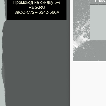
* - обя
Промокод на скидку 5%
REG.RU
39CC-C72F-6342-560A