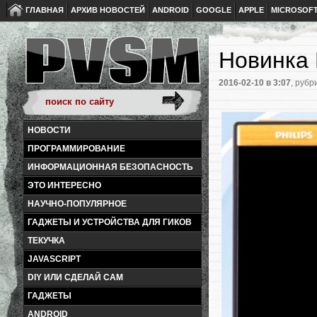
ГЛАВНАЯ
АРХИВ НОВОСТЕЙ
ANDROID
GOOGLE
APPLE
MICROSOF
Новинка 
2016-02-10
в 3:07
, рубр
НОВОСТИ
ПРОГРАММИРОВАНИЕ
ИНФОРМАЦИОННАЯ БЕЗОПАСНОСТЬ
ЭТО ИНТЕРЕСНО
НАУЧНО-ПОПУЛЯРНОЕ
ГАДЖЕТЫ И УСТРОЙСТВА ДЛЯ ГИКОВ
ТЕКУЧКА
JAVASCRIPT
DIY ИЛИ СДЕЛАЙ САМ
ГАДЖЕТЫ
ANDROID