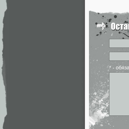
* - обя