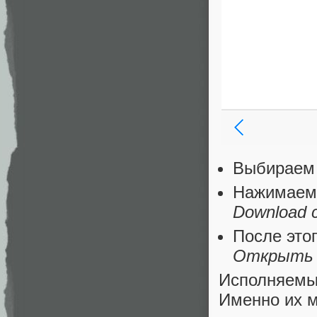
Выбираем 
Нажимаем
Download 
После это
Открыть 
Исполняем
Именно их м