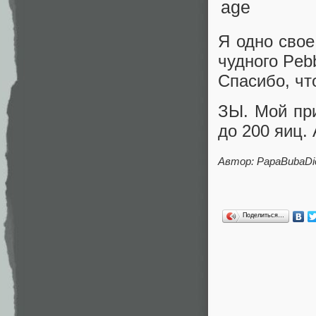
Я одно свое
чудного Pebb
Спасибо, чт
ЗЫ. Мой при
до 200 яиц.
Автор: PapaBubaDi
Поделиться…