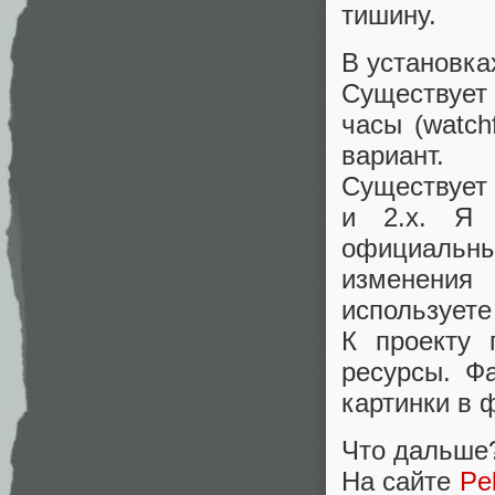
тишину.
В установка
Существует
часы (watch
вариант.
Существует 
и 2.x. Я 
официальный
изменения
использует
К проекту
ресурсы. Ф
картинки в
Что дальше
На сайте
Pe