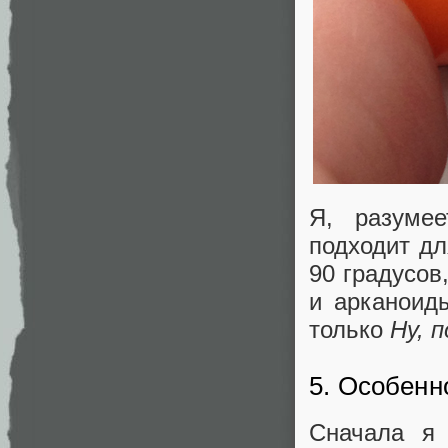
Я, разумее
подходит дл
90 градусов
и арканоид
только
Ну, 
5. Особенн
Сначала я 