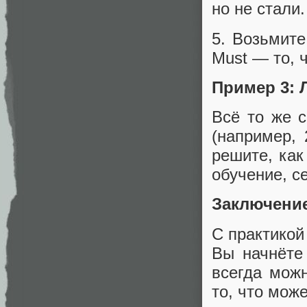
но не стали
5. Возьмите
Must — то, 
Пример 3: 
Всё то же 
(например, 
решите, как
обучение, с
Заключени
С практико
Вы начнёте
всегда можн
то, что може