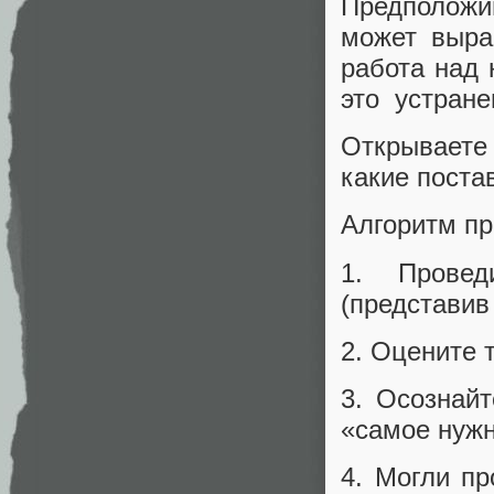
Предположи
может выра
работа над
это устране
Открываете 
какие поста
Алгоритм пр
1. Прове
(представив
2. Оцените 
3. Осознайт
«самое нужн
4. Могли пр