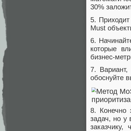
30% заложит
5. Приходит
Must объект
6. Начинайт
которые вл
бизнес-метр
7. Вариант,
обоснуйте в
8. Конечно 
задач, но у
заказчику,