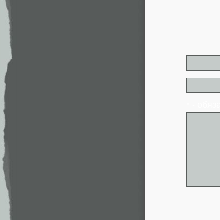
* - обя