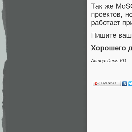
Так же MoS
проектов, н
работает пр
Пишите ваш
Хорошего д
Автор: Denis-KD
Поделиться…