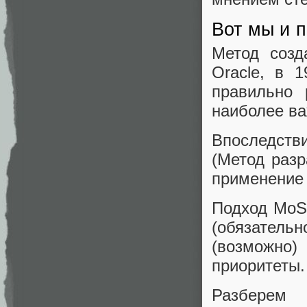
Вот мы и 
Метод созд
Oracle, в 
правильно 
наиболее ва
Впоследст
(Метод разр
применение 
Подход MoS
(обязатель
(возможно)
приоритеты.
Разберем